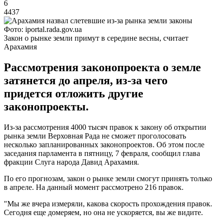
6
4437
Фото: iportal.rada.gov.ua
Закон о рынке земли примут в середине весны, считает
Арахамия
Рассмотрения законопроекта о земле
затянется до апреля, из-за чего
придется отложить другие
законопроекты.
Из-за рассмотрения 4000 тысяч правок к закону об открытии
рынка земли Верховная Рада не сможет проголосовать
несколько запланированных законопроектов. Об этом после
заседания парламента в пятницу, 7 февраля, сообщил глава
фракции Слуга народа Давид Арахамия.
По его прогнозам, закон о рынке земли смогут принять только
в апреле. На данный момент рассмотрено 216 правок.
"Мы же вчера измеряли, какова скорость прохождения правок.
Сегодня еще домеряем, но она не ускоряется, вы же видите.