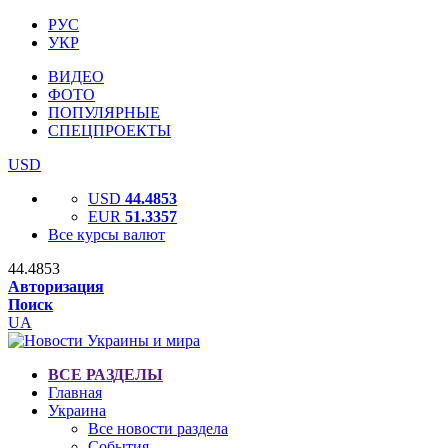
РУС
УКР
ВИДЕО
ФОТО
ПОПУЛЯРНЫЕ
СПЕЦПРОЕКТЫ
USD
USD
44.4853
EUR
51.3357
Все курсы валют
44.4853
Авторизация
Поиск
UA
ВСЕ РАЗДЕЛЫ
Главная
Украина
Все новости раздела
События