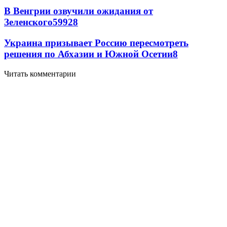
В Венгрии озвучили ожидания от
Зеленского
59
9
28
Украина призывает Россию пересмотреть
решения по Абхазии и Южной Осетии
8
Читать комментарии