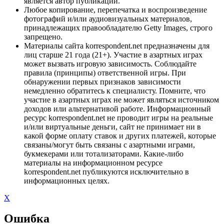
является автор публикации.
Любое копирование, перепечатка и воспроизведение
фотографий и/или аудиовизуальных материалов,
принадлежащих правообладателю Getty Images, строго
запрещено.
Материалы сайта korrespondent.net предназначены для
лиц старше 21 года (21+). Участие в азартных играх
может вызвать игровую зависимость. Соблюдайте
правила (принципы) ответственной игры. При
обнаружении первых признаков зависимости
немедленно обратитесь к специалисту. Помните, что
участие в азартных играх не может являться источником
доходов или альтернативой работе. Информационный
ресурс korrespondent.net не проводит игры на реальные
и/или виртуальные деньги, сайт не принимает ни в
какой форме оплату ставок и других платежей, которые
связаны/могут быть связаны с азартными играми,
букмекерами или тотализаторами. Какие-либо
материалы на информационном ресурсе
korrespondent.net публикуются исключительно в
информационных целях.
X
Ошибка