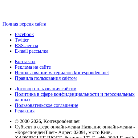
Полная версия сайта
Facebook
Twitter
RSS-ленты
E-mail рассылка
Контакты
Реклама на сайте
Использование материалов korrespondent.net
Правила пользования сайтом
Договор пользования сайтом
Политика в сфере конфиденциальности и персональных
данных
Пользовательское соглашение
Редакция
© 2000-2026, Korrespondent.net
Субъект в сфере онлайн-медиа Название онлайн-медиа -
«КореспонденТ.net» Адрес: 02091, місто Київ,
ХАРКІВСЬКЕ ШОСЕ, будинок 172-Б, офіс 208/1 E-mail: