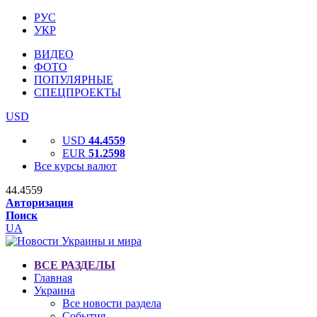
РУС
УКР
ВИДЕО
ФОТО
ПОПУЛЯРНЫЕ
СПЕЦПРОЕКТЫ
USD
USD
44.4559
EUR
51.2598
Все курсы валют
44.4559
Авторизация
Поиск
UA
ВСЕ РАЗДЕЛЫ
Главная
Украина
Все новости раздела
События