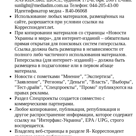
sunlight@mediadim.com.ua
Телефон: 044-205-43-00
Идентификатор медиа - R40-06068
Использование любых материалов, размещённых на
сайте, разрешается при условии ссылки на
Корреспондент.net.
При копировании материалов со страницы «Новости
Украины и мира», для интернет-изданий – обязательна
прямая открытая для поисковых систем гиперссылка.
Ссылка должна быть размещена в независимости от
полного либо частичного использования материалов.
Гиперссылка (для интернет- изданий) – должна быть
размещена в подзаголовке или в первом абзаце
материала.
Новости с пометками "Мнение", "Экспертиза",
"Заявление", "Регионы", "Деньги", "Власть", "Выборы",
"Тест-драйв", "Спецпроекты", "Промо" публикуются на
правах рекламы.
Раздел Спецпроекты создается совместно с
коммерческими партнерами.
Любое копирование, публикация, републикация и
другое распространение информации, которое содержит
ссылку на "Интерфакс-Украина", EPA / UPG, строго
воспрещается.
Владелец веб-страницы в разделе Я- Корреспондент