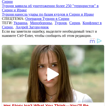
Сирии
Турция заявила об уничтожении более 250 "террористов" в
Сирии и Ираке
Турция нанесла удары по базам курдов в Сирии и Ираке
СПЕЦТЕМА:
Операция Турции в Сирии
ТЕГИ:
Украина
,
Минобороны
,
Турция
,
Сирия
,
Конфликт в
Сирии
,
Андрей Загороднюк
Если вы заметили ошибку, выделите необходимый текст и
нажмите Ctrl+Enter, чтобы сообщить об этом редакции.