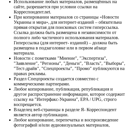
Использование любых материалов, размещённых на
сайте, разрешается при условии ссылки на
Корреспондент.net.
При копировании материалов со страницы «Новости
Украины и мира», для интернет-изданий – обязательна
прямая открытая для поисковых систем гиперссылка.
Ссылка должна быть размещена в независимости от
полного либо частичного использования материалов.
Гиперссылка (для интернет- изданий) – должна быть
размещена в подзаголовке или в первом абзаце
материала.
Новости с пометками "Мнение", "Экспертиза",
"Заявление", "Регионы", "Деньги", "Власть", "Выборы",
"Тест-драйв", "Спецпроекты", "Промо" публикуются на
правах рекламы.
Раздел Спецпроекты создается совместно с
коммерческими партнерами.
Любое копирование, публикация, републикация и
другое распространение информации, которое содержит
ссылку на "Интерфакс-Украина", EPA / UPG, строго
воспрещается.
Владелец веб-страницы в разделе Я- Корреспондент
является автор публикации.
Любое копирование, перепечатка и воспроизведение
фотографий и/или аудиовизуальных материалов,