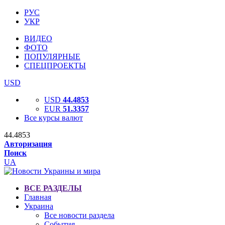
РУС
УКР
ВИДЕО
ФОТО
ПОПУЛЯРНЫЕ
СПЕЦПРОЕКТЫ
USD
USD
44.4853
EUR
51.3357
Все курсы валют
44.4853
Авторизация
Поиск
UA
ВСЕ РАЗДЕЛЫ
Главная
Украина
Все новости раздела
События