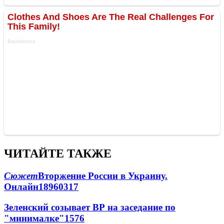
ЧИТАЙТЕ ТАКЖЕ
Сюжет
Вторжение России в Украину.
Онлайн
189
60
317
Зеленский созывает ВР на заседание по
"минималке"
15
76