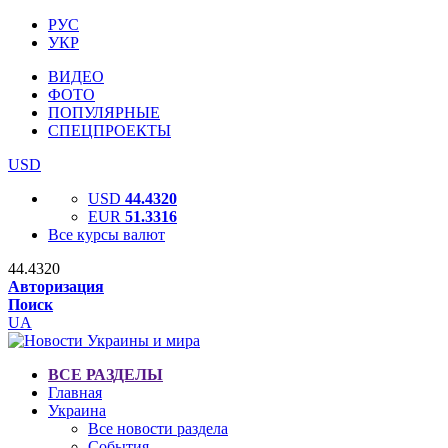
РУС
УКР
ВИДЕО
ФОТО
ПОПУЛЯРНЫЕ
СПЕЦПРОЕКТЫ
USD
USD
44.4320
EUR
51.3316
Все курсы валют
44.4320
Авторизация
Поиск
UA
ВСЕ РАЗДЕЛЫ
Главная
Украина
Все новости раздела
События