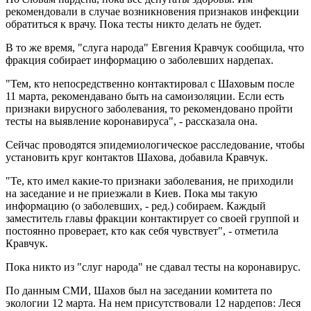
рекомендовали в случае возникновения признаков инфекции
обратиться к врачу. Пока тесты никто делать не будет.
В то же время, "слуга народа" Евгения Кравчук сообщила, что
фракция собирает информацию о заболевших нардепах.
"Тем, кто непосредственно контактировал с Шаховым после
11 марта, рекомендавано быть на самоизоляции. Если есть
признаки вирусного заболевания, то рекомендовано пройти
тесты на выявление коронавируса", - рассказала она.
Сейчас проводятся эпидемиологическое расследование, чтобы
установить круг контактов Шахова, добавила Кравчук.
"Те, кто имел какие-то признаки заболевания, не приходили
на заседание и не приезжали в Киев. Пока мы такую
информацию (о заболевших, - ред.) собираем. Каждый
заместитель главы фракции контактирует со своей группой и
постоянно проверает, кто как себя чувствует", - отметила
Кравчук.
Пока никто из "слуг народа" не сдавал тесты на коронавирус.
По данным СМИ, Шахов был на заседании комитета по
экологии 12 марта. На нем присутствовали 12 нардепов: Леся