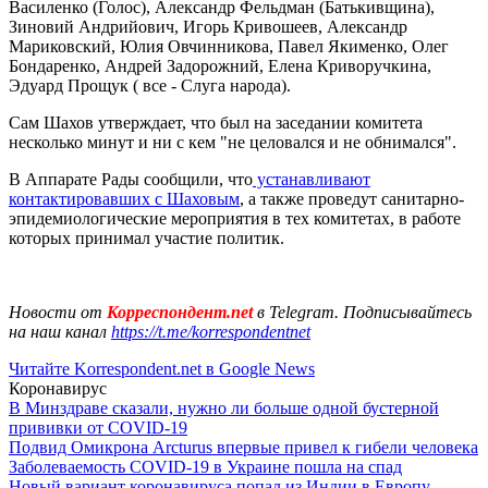
Василенко (Голос), Александр Фельдман (Батькивщина),
Зиновий Андрийович, Игорь Кривошеев, Александр
Мариковский, Юлия Овчинникова, Павел Якименко, Олег
Бондаренко, Андрей Задорожний, Елена Криворучкина,
Эдуард Прощук ( все - Слуга народа).
Сам Шахов утверждает, что был на заседании комитета
несколько минут и ни с кем "не целовался и не обнимался".
В Аппарате Рады сообщили, что
устанавливают
контактировавших с Шаховым
, а также проведут санитарно-
эпидемиологические мероприятия в тех комитетах, в работе
которых принимал участие политик.
Новости от
Корреспондент.net
в Telegram. Подписывайтесь
на наш канал
https://t.me/korrespondentnet
Читайте Korrespondent.net в Google News
Коронавирус
В Минздраве сказали, нужно ли больше одной бустерной
прививки от COVID-19
Подвид Омикрона Arcturus впервые привел к гибели человека
Заболеваемость COVID-19 в Украине пошла на спад
Новый вариант коронавируса попал из Индии в Европу