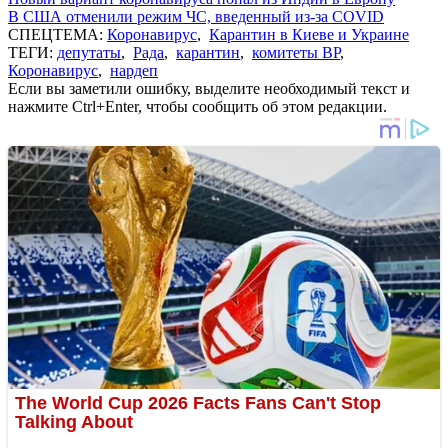
В США отменили режим ЧС, введенный из-за COVID
СПЕЦТЕМА:
Коронавирус
,
Карантин в Киеве и Украине
ТЕГИ:
депутаты
,
Рада
,
карантин
,
комитеты ВР
,
Коронавирус
,
нардеп
Если вы заметили ошибку, выделите необходимый текст и
нажмите Ctrl+Enter, чтобы сообщить об этом редакции.