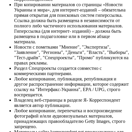
При копировании материалов со страницы «Новости
Украины и мира», для интернет-изданий – обязательна
прямая открытая для поисковых систем гиперссылка.
Ссылка должна быть размещена в независимости от
полного либо частичного использования материалов.
Гиперссылка (для интернет- изданий) – должна быть
размещена в подзаголовке или в первом абзаце
материала.
Новости с пометками "Мнение", "Экспертиза",
"Заявление", "Регионы", "Деньги", "Власть", "Выборы",
"Тест-драйв", "Спецпроекты", "Промо" публикуются на
правах рекламы.
Раздел Спецпроекты создается совместно с
коммерческими партнерами.
Любое копирование, публикация, републикация и
другое распространение информации, которое содержит
ссылку на "Интерфакс-Украина", EPA / UPG, строго
воспрещается.
Владелец веб-страницы в разделе Я- Корреспондент
является автор публикации.
Любое копирование, перепечатка и воспроизведение
фотографий и/или аудиовизуальных материалов,
принадлежащих правообладателю Getty Images, строго
запрещено.
Материалы сайта korrespondent.net предназначены для