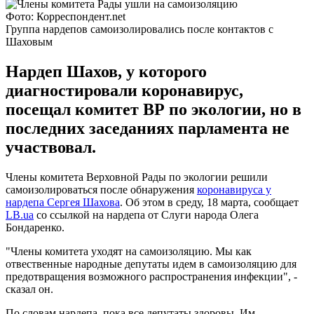
Фото: Корреспондент.net
Группа нардепов самоизолировались после контактов с
Шаховым
Нардеп Шахов, у которого
диагностировали коронавирус,
посещал комитет ВР по экологии, но в
последних заседаниях парламента не
участвовал.
Члены комитета Верховной Рады по экологии решили
самоизолироваться после обнаружения
коронавируса у
нардепа Сергея Шахова
. Об этом в среду, 18 марта, сообщает
LB.ua
со ссылкой на нардепа от Слуги народа Олега
Бондаренко.
"Члены комитета уходят на самоизоляцию. Мы как
отвественные народные депутаты идем в самоизоляцию для
предотвращения возможного распространения инфекции", -
сказал он.
По словам нардепа, пока все депутаты здоровы. Им