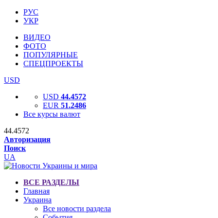
РУС
УКР
ВИДЕО
ФОТО
ПОПУЛЯРНЫЕ
СПЕЦПРОЕКТЫ
USD
USD
44.4572
EUR
51.2486
Все курсы валют
44.4572
Авторизация
Поиск
UA
ВСЕ РАЗДЕЛЫ
Главная
Украина
Все новости раздела
События