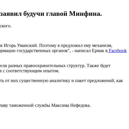
н заявил будучи главой Минфина.
ского.
ов Игорь Уманский. Поэтому я предложил ему механизм,
ормации государственных органов", - написал Ермак в
Facebook
тели разных правоохранительных структур. Также будет
ов с соответствующим опытом.
ть от них существенную аналитику и пакет предложений, как
и главу таможенной службы Максима Нефедова.