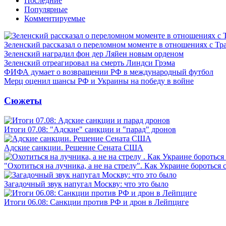
Последние
Популярные
Комментируемые
Зеленский рассказал о переломном моменте в отношениях с Т
Зеленский наградил фон дер Ляйен новым орденом
Зеленский отреагировал на смерть Линдси Грэма
ФИФА думает о возвращении РФ в международный футбол
Мерц оценил шансы РФ и Украины на победу в войне
Сюжеты
Итоги 07.08: "Адские" санкции и "парад" дронов
Адские санкции. Решение Сената США
"Охотиться на лучника, а не на стрелу". Как Украине бороться 
Загадочный звук напугал Москву: что это было
Итоги 06.08: Санкции против РФ и дрон в Лейпциге