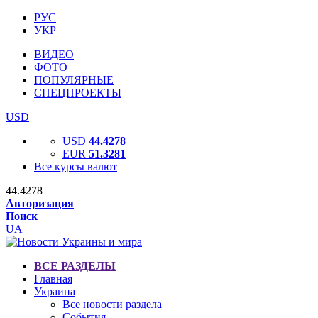
РУС
УКР
ВИДЕО
ФОТО
ПОПУЛЯРНЫЕ
СПЕЦПРОЕКТЫ
USD
USD
44.4278
EUR
51.3281
Все курсы валют
44.4278
Авторизация
Поиск
UA
ВСЕ РАЗДЕЛЫ
Главная
Украина
Все новости раздела
События