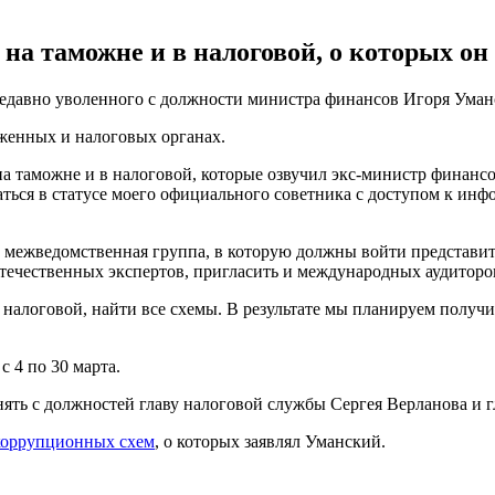
 на таможне и в налоговой, о которых о
недавно уволенного с должности министра финансов Игоря Уман
женных и налоговых органах.
а таможне и в налоговой, которые озвучил экс-министр финанс
ться в статусе моего официального советника с доступом к инф
на межведомственная группа, в которую должны войти представи
 отечественных экспертов, пригласить и международных аудитор
налоговой, найти все схемы. В результате мы планируем получи
с 4 по 30 марта.
 снять с должностей главу налоговой службы Сергея Верланова 
коррупционных схем
, о которых заявлял Уманский.