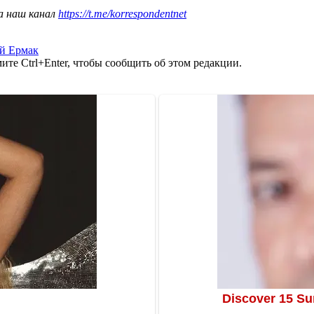
а наш канал
https://t.me/korrespondentnet
й Ермак
те Ctrl+Enter, чтобы сообщить об этом редакции.