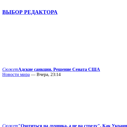
ВЫБОР РЕДАКТОРА
Сюжет
Адские санкции. Решение Сената США
Новости мира
— Вчера, 23:14
Сюжет
"Охотиться на лучника, а не на стрелу". Как Украи