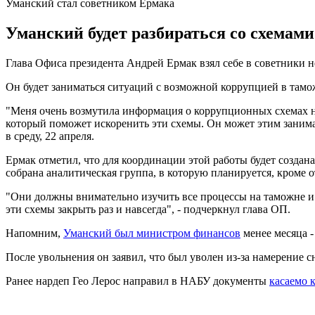
Уманский стал советником Ермака
Уманский будет разбираться со схемами
Глава Офиса президента Андрей Ермак взял себе в советники 
Он будет заниматься ситуаций с возможной коррупцией в тамо
"Меня очень возмутила информация о коррупционных схемах н
который поможет искоренить эти схемы. Он может этим занима
в среду, 22 апреля.
Ермак отметил, что для координации этой работы будет созда
собрана аналитическая группа, в которую планируется, кроме
"Они должны внимательно изучить все процессы на таможне и 
эти схемы закрыть раз и навсегда", - подчеркнул глава ОП.
Напомним,
Уманский был министром финансов
менее месяца - 
После увольнения он заявил, что был уволен из-за намерение
Ранее нардеп Гео Лерос направил в НАБУ документы
касаемо 