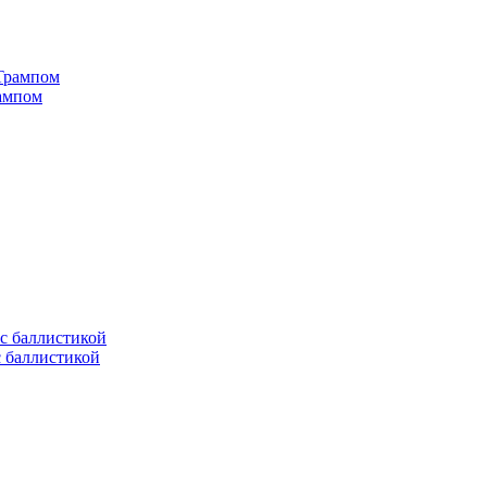
рампом
с баллистикой