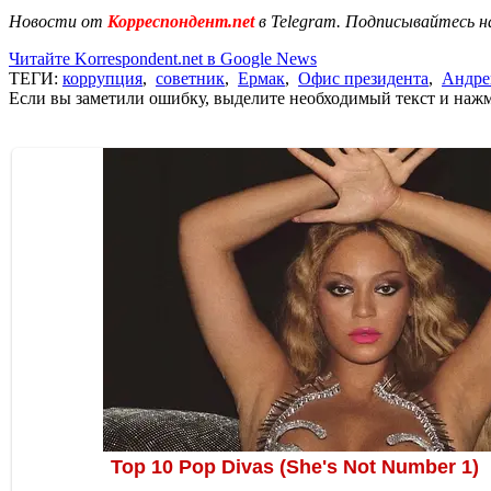
Новости от
Корреспондент.net
в Telegram. Подписывайтесь н
Читайте Korrespondent.net в Google News
ТЕГИ:
коррупция
,
советник
,
Ермак
,
Офис президента
,
Андре
Если вы заметили ошибку, выделите необходимый текст и нажми