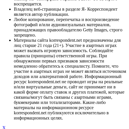
воспрещается.
Владелец веб-страницы в разделе Я- Корреспондент
является автор публикации.
Любое копирование, перепечатка и воспроизведение
фотографий и/или аудиовизуальных материалов,
принадлежащих правообладателю Getty Images, строго
запрещено.
Материалы сайта korrespondent.net предназначены для
лиц старше 21 года (21+). Участие в азартных играх
может вызвать игровую зависимость. Соблюдайте
правила (принципы) ответственной игры. При
обнаружении первых признаков зависимости
немедленно обратитесь к специалисту. Помните, что
участие в азартных играх не может являться источником
доходов или альтернативой работе. Информационный
ресурс korrespondent.net не проводит игры на реальные
и/или виртуальные деньги, сайт не принимает ни в
какой форме оплату ставок и других платежей, которые
связаны/могут быть связаны с азартными играми,
букмекерами или тотализаторами. Какие-либо
материалы на информационном ресурсе
korrespondent.net публикуются исключительно в
информационных целях.
X