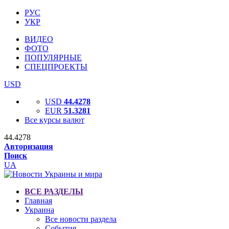
РУС
УКР
ВИДЕО
ФОТО
ПОПУЛЯРНЫЕ
СПЕЦПРОЕКТЫ
USD
USD
44.4278
EUR
51.3281
Все курсы валют
44.4278
Авторизация
Поиск
UA
ВСЕ РАЗДЕЛЫ
Главная
Украина
Все новости раздела
События