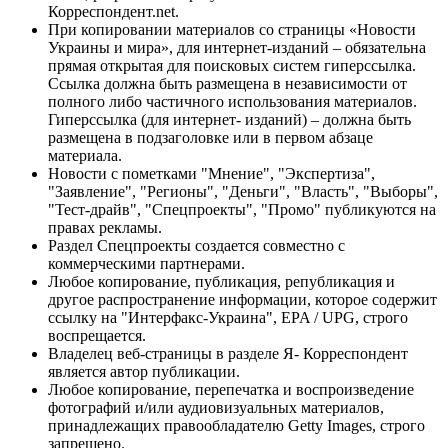
Корреспондент.net.
При копировании материалов со страницы «Новости
Украины и мира», для интернет-изданий – обязательна
прямая открытая для поисковых систем гиперссылка.
Ссылка должна быть размещена в независимости от
полного либо частичного использования материалов.
Гиперссылка (для интернет- изданий) – должна быть
размещена в подзаголовке или в первом абзаце
материала.
Новости с пометками "Мнение", "Экспертиза",
"Заявление", "Регионы", "Деньги", "Власть", "Выборы",
"Тест-драйв", "Спецпроекты", "Промо" публикуются на
правах рекламы.
Раздел Спецпроекты создается совместно с
коммерческими партнерами.
Любое копирование, публикация, републикация и
другое распространение информации, которое содержит
ссылку на "Интерфакс-Украина", EPA / UPG, строго
воспрещается.
Владелец веб-страницы в разделе Я- Корреспондент
является автор публикации.
Любое копирование, перепечатка и воспроизведение
фотографий и/или аудиовизуальных материалов,
принадлежащих правообладателю Getty Images, строго
запрещено.