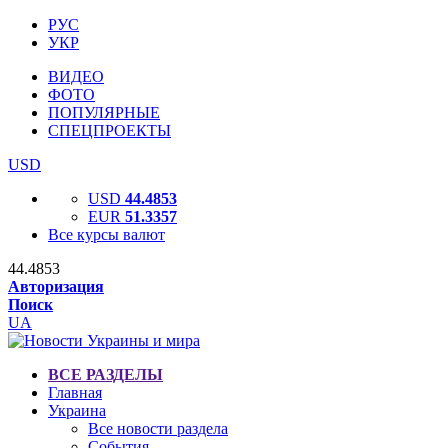
РУС
УКР
ВИДЕО
ФОТО
ПОПУЛЯРНЫЕ
СПЕЦПРОЕКТЫ
USD
USD
44.4853
EUR
51.3357
Все курсы валют
44.4853
Авторизация
Поиск
UA
ВСЕ РАЗДЕЛЫ
Главная
Украина
Все новости раздела
События