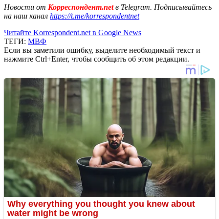
Новости от
Корреспондент.net
в Telegram. Подписывайтесь
на наш канал
https://t.me/korrespondentnet
Читайте Korrespondent.net в Google News
ТЕГИ:
МВФ
Если вы заметили ошибку, выделите необходимый текст и
нажмите Ctrl+Enter, чтобы сообщить об этом редакции.