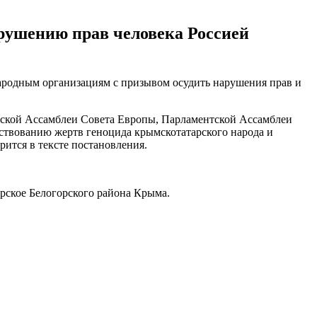
рушению прав человека Россией
народным организациям с призывом осудить нарушения прав и
ской Ассамблеи Совета Европы, Парламентской Ассамблеи
твованию жертв геноцида крымскотатарского народа и
рится в тексте постановления.
урское Белогорского района Крыма.