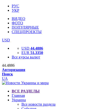
РУС
УКР
ВИДЕО
ФОТО
ПОПУЛЯРНЫЕ
СПЕЦПРОЕКТЫ
USD
USD
44.4886
EUR
51.3350
Все курсы валют
44.4886
Авторизация
Поиск
UA
ВСЕ РАЗДЕЛЫ
Главная
Украина
Все новости раздела
События