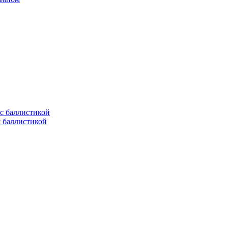
с баллистикой