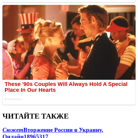
ЧИТАЙТЕ ТАКЖЕ
Сюжет
Вторжение России в Украину.
Онлайн
189
65
317