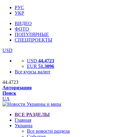
РУС
УКР
ВИДЕО
ФОТО
ПОПУЛЯРНЫЕ
СПЕЦПРОЕКТЫ
USD
USD
44.4723
EUR
51.3096
Все курсы валют
44.4723
Авторизация
Поиск
UA
ВСЕ РАЗДЕЛЫ
Главная
Украина
Все новости раздела
События