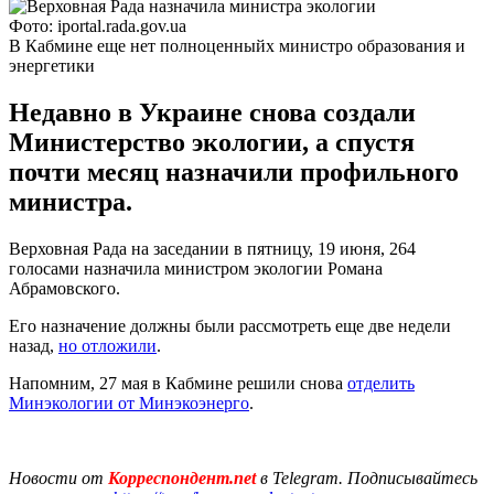
Фото: iportal.rada.gov.ua
В Кабмине еще нет полноценныйх министро образования и
энергетики
Недавно в Украине снова создали
Министерство экологии, а спустя
почти месяц назначили профильного
министра.
Верховная Рада на заседании в пятницу, 19 июня, 264
голосами назначила министром экологии Романа
Абрамовского.
Его назначение должны были рассмотреть еще две недели
назад,
но отложили
.
Напомним, 27 мая в Кабмине решили снова
отделить
Минэкологии от Минэкоэнерго
.
Новости от
Корреспондент.net
в Telegram. Подписывайтесь