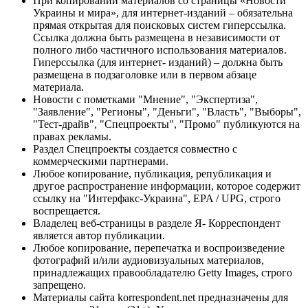
При копировании материалов со страницы «Новости
Украины и мира», для интернет-изданий – обязательна
прямая открытая для поисковых систем гиперссылка.
Ссылка должна быть размещена в независимости от
полного либо частичного использования материалов.
Гиперссылка (для интернет- изданий) – должна быть
размещена в подзаголовке или в первом абзаце
материала.
Новости с пометками "Мнение", "Экспертиза",
"Заявление", "Регионы", "Деньги", "Власть", "Выборы",
"Тест-драйв", "Спецпроекты", "Промо" публикуются на
правах рекламы.
Раздел Спецпроекты создается совместно с
коммерческими партнерами.
Любое копирование, публикация, републикация и
другое распространение информации, которое содержит
ссылку на "Интерфакс-Украина", EPA / UPG, строго
воспрещается.
Владелец веб-страницы в разделе Я- Корреспондент
является автор публикации.
Любое копирование, перепечатка и воспроизведение
фотографий и/или аудиовизуальных материалов,
принадлежащих правообладателю Getty Images, строго
запрещено.
Материалы сайта korrespondent.net предназначены для