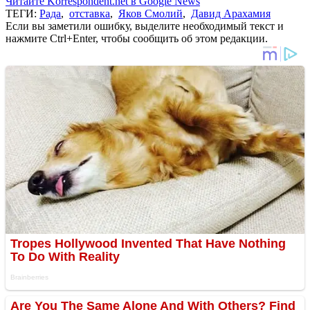
Читайте Korrespondent.net в Google News
ТЕГИ:
Рада
,
отставка
,
Яков Смолий
,
Давид Арахамия
Если вы заметили ошибку, выделите необходимый текст и
нажмите Ctrl+Enter, чтобы сообщить об этом редакции.