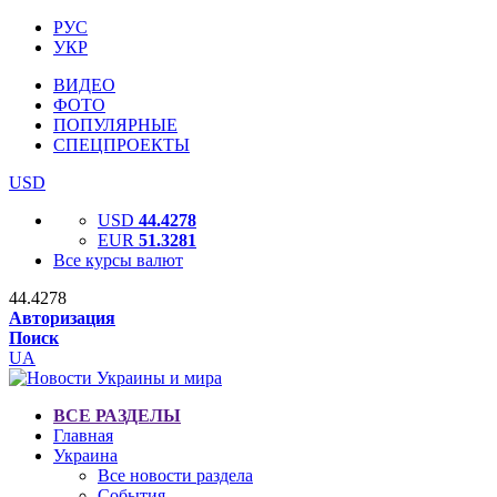
РУС
УКР
ВИДЕО
ФОТО
ПОПУЛЯРНЫЕ
СПЕЦПРОЕКТЫ
USD
USD
44.4278
EUR
51.3281
Все курсы валют
44.4278
Авторизация
Поиск
UA
ВСЕ РАЗДЕЛЫ
Главная
Украина
Все новости раздела
События