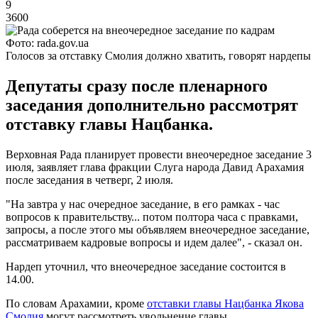
9
3600
Фото: rada.gov.ua
Голосов за отставку Смолия должно хватить, говорят нардепы
Депутаты сразу после пленарного
заседания дополнительно рассмотрят
отставку главы Нацбанка.
Верховная Рада планирует провести внеочередное заседание 3
июля, заявляет глава фракции Слуга народа Давид Арахамия
после заседания в четверг, 2 июля.
"На завтра у нас очередное заседание, в его рамках - час
вопросов к правительству... потом полтора часа с правками,
запросы, а после этого мы объявляем внеочередное заседание,
рассматриваем кадровые вопросы и идем далее", - сказал он.
Нардеп уточнил, что внеочередное заседание состоится в
14.00.
По словам Арахамии, кроме
отставки главы Нацбанка Якова
Смолия
могут рассмотреть увольнение главы