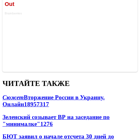
ЧИТАЙТЕ ТАКЖЕ
Сюжет
Вторжение России в Украину.
Онлайн
189
57
317
Зеленский созывает ВР на заседание по
"минималке"
12
76
БЮТ заявил о начале отсчета 30 дней до