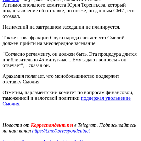
Антимонопольного комитета Юрия Терентьева, который
подал заявление об отставке, но позже, по данным СМИ, его
отозвал.
Назначений на завтрашнем заседании не планируется.
Также глава фракции Слуга народа считает, что Смолий
должен прийти на внеочередное заседание.
"Согласно регламенту, он должен быть. Эта процедура длится
приблизительно 45 минут-час... Ему задают вопросы - он
отвечает", - сказал он.
Арахамия полагает, что монобольшинство поддержит
отставку Смолия.
Отметим, парламентский комитет по вопросам финансовой,
таможенной и налоговой политики
поддержал увольнение
Смолия
.
Новости от
Корреспондент.net
в Telegram. Подписывайтесь
на наш канал
https://t.me/korrespondentnet