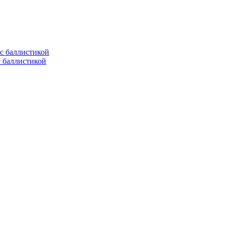
с баллистикой