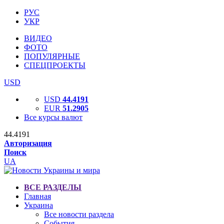
РУС
УКР
ВИДЕО
ФОТО
ПОПУЛЯРНЫЕ
СПЕЦПРОЕКТЫ
USD
USD
44.4191
EUR
51.2905
Все курсы валют
44.4191
Авторизация
Поиск
UA
ВСЕ РАЗДЕЛЫ
Главная
Украина
Все новости раздела
События