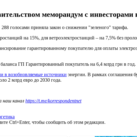
ительством меморандум с инвесторами в
, 288 голосами приняла закон о снижении "зеленого" тарифа.
ростанций на 15%, для ветроэлектростанций – на 7,5% без прол
ансирование гарантированному покупателю для оплаты электроэ
баланса ГП Гарантированный покупатель на 6,4 млрд грн в год.
ми в возобновляемые источники
энергии. В рамках соглашения б
о 2 млрд евро до 2030 года.
а наш канал
https://t.me/korrespondentnet
ргетика
те Ctrl+Enter, чтобы сообщить об этом редакции.