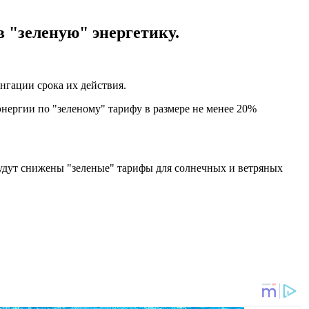
 "зеленую" энергетику.
онгации срока их действия.
нергии по "зеленому" тарифу в размере не менее 20%
удут снижены "зеленые" тарифы для солнечных и ветряных