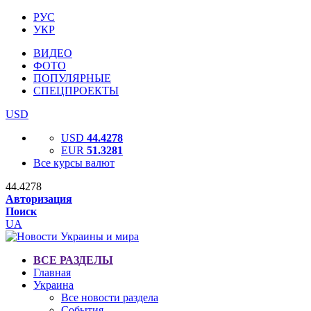
РУС
УКР
ВИДЕО
ФОТО
ПОПУЛЯРНЫЕ
СПЕЦПРОЕКТЫ
USD
USD
44.4278
EUR
51.3281
Все курсы валют
44.4278
Авторизация
Поиск
UA
ВСЕ РАЗДЕЛЫ
Главная
Украина
Все новости раздела
События