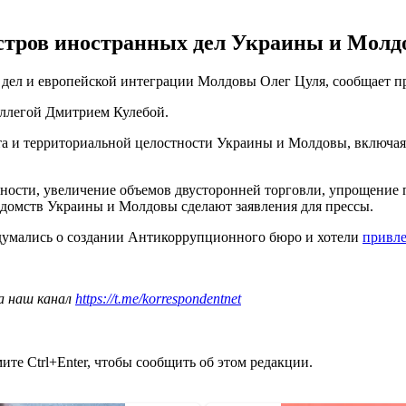
стров иностранных дел Украины и Молдов
х дел и европейской интеграции Молдовы Олег Цуля, сообщает 
оллегой Дмитрием Кулебой.
 и территориальной целостности Украины и Молдовы, включая
сности, увеличение объемов двусторонней торговли, упрощение
едомств Украины и Молдовы сделают заявления для прессы.
адумались о создании Антикоррупционного бюро и хотели
привле
а наш канал
https://t.me/korrespondentnet
те Ctrl+Enter, чтобы сообщить об этом редакции.