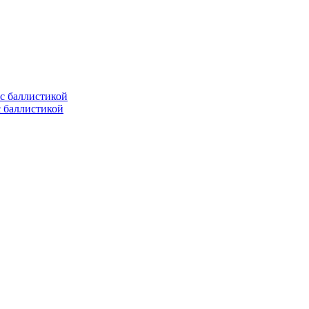
с баллистикой