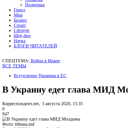
Политика
Город
Мир
Бизнес
Спорт
Lifestyle
Шоу-биз
Наука
БЛОГИ ЧИТАТЕЛЕЙ
СПЕЦТЕМА:
Война в Иране
ВСЕ ТЕМЫ
Вступление Украины в ЕС
В Украину едет глава МИД М
Корреспондент.net, 3 августа 2020, 15:35
0
947
Фото: tribuna.md