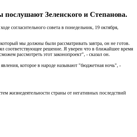
пы послушают Зеленского и Степанова.
 ходе согласительного совета в понедельник, 19 октября,
 который мы должны были рассматривать завтра, он не готов.
нял соответствующее решение. Я уверен что в ближайшее время
сможем рассмотреть этот законопроект", - сказал он.
явления, которое в народе называют "бюджетная ночь", -
стем жизнедеятельности страны от негативных последствий