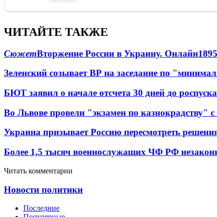
ЧИТАЙТЕ ТАКЖЕ
Сюжет
Вторжение России в Украину. Онлайн
189
Зеленский созывает ВР на заседание по "минима
БЮТ заявил о начале отсчета 30 дней до роспуск
Во Львове провели "экзамен по казнокрадству"
Украина призывает Россию пересмотреть решени
Более 1,5 тысяч военнослужащих ЧФ РФ незакон
Читать комментарии
Новости политики
Последние
Популярные