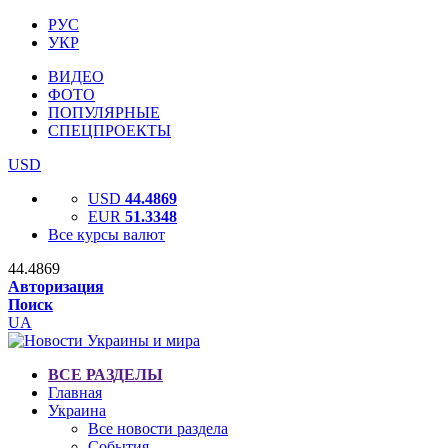
РУС
УКР
ВИДЕО
ФОТО
ПОПУЛЯРНЫЕ
СПЕЦПРОЕКТЫ
USD
USD
44.4869
EUR
51.3348
Все курсы валют
44.4869
Авторизация
Поиск
UA
ВСЕ РАЗДЕЛЫ
Главная
Украина
Все новости раздела
События