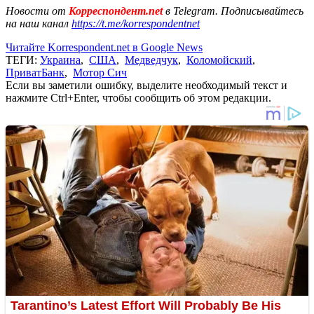
Новости от
Корреспондент.net
в Telegram. Подписывайтесь
на наш канал
https://t.me/korrespondentnet
Читайте Korrespondent.net в Google News
ТЕГИ:
Украина
,
США
,
Медведчук
,
Коломойский
,
ПриватБанк
,
Мотор Сич
Если вы заметили ошибку, выделите необходимый текст и
нажмите Ctrl+Enter, чтобы сообщить об этом редакции.