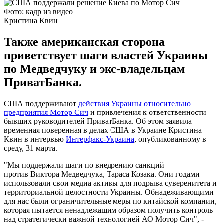
Фото: кадр из видео
Кристина Квин
Также американская сторона
приветствует шаги властей Украины
по Медведчуку и экс-владельцам
ПриватБанка.
США поддерживают
действия Украины относительно
предприятия Мотор Сич
и привлечения к ответственности
бывших руководителей ПриватБанка. Об этом заявила
временная поверенная в делах США в Украине Кристина
Квин в интервью
Интерфакс-Украина
, опубликованному в
среду, 31 марта.
"Мы поддержали шаги по внедрению санкций
против Виктора Медведчука, Тараса Козака. Они годами
использовали свои медиа активы для подрыва суверенитета и
территориальной целостности Украины. Обнадеживающими
для нас были ограничительные меры по китайской компании,
которая пытается ненадлежащим образом получить контроль
над стратегически важной технологией АО Мотор Сич", -