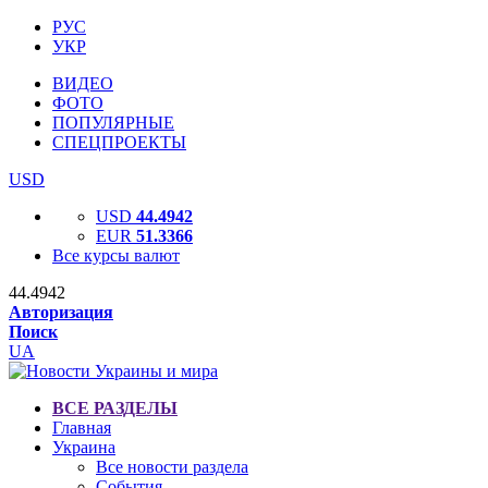
РУС
УКР
ВИДЕО
ФОТО
ПОПУЛЯРНЫЕ
СПЕЦПРОЕКТЫ
USD
USD
44.4942
EUR
51.3366
Все курсы валют
44.4942
Авторизация
Поиск
UA
ВСЕ РАЗДЕЛЫ
Главная
Украина
Все новости раздела
События