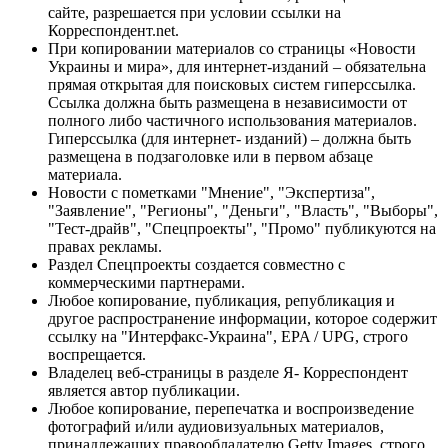
сайте, разрешается при условии ссылки на
Корреспондент.net.
При копировании материалов со страницы «Новости
Украины и мира», для интернет-изданий – обязательна
прямая открытая для поисковых систем гиперссылка.
Ссылка должна быть размещена в независимости от
полного либо частичного использования материалов.
Гиперссылка (для интернет- изданий) – должна быть
размещена в подзаголовке или в первом абзаце
материала.
Новости с пометками "Мнение", "Экспертиза",
"Заявление", "Регионы", "Деньги", "Власть", "Выборы",
"Тест-драйв", "Спецпроекты", "Промо" публикуются на
правах рекламы.
Раздел Спецпроекты создается совместно с
коммерческими партнерами.
Любое копирование, публикация, републикация и
другое распространение информации, которое содержит
ссылку на "Интерфакс-Украина", EPA / UPG, строго
воспрещается.
Владелец веб-страницы в разделе Я- Корреспондент
является автор публикации.
Любое копирование, перепечатка и воспроизведение
фотографий и/или аудиовизуальных материалов,
принадлежащих правообладателю Getty Images, строго