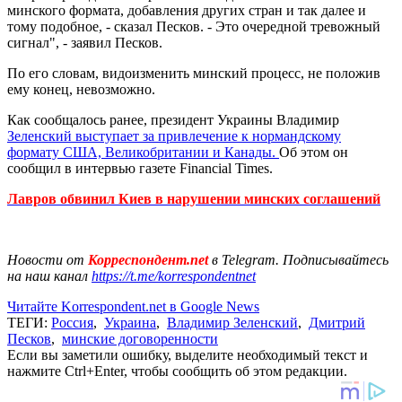
минского формата, добавления других стран и так далее и
тому подобное, - сказал Песков. - Это очередной тревожный
сигнал", - заявил Песков.
По его словам, видоизменить минский процесс, не положив
ему конец, невозможно.
Как сообщалось ранее, президент Украины Владимир
Зеленский выступает за привлечение к нормандскому
формату США, Великобритании и Канады.
Об этом он
сообщил в интервью газете Financial Times.
Лавров обвинил Киев в нарушении минских соглашений
Новости от
Корреспондент.net
в Telegram. Подписывайтесь
на наш канал
https://t.me/korrespondentnet
Читайте Korrespondent.net в Google News
ТЕГИ:
Россия
,
Украина
,
Владимир Зеленский
,
Дмитрий
Песков
,
минские договоренности
Если вы заметили ошибку, выделите необходимый текст и
нажмите Ctrl+Enter, чтобы сообщить об этом редакции.