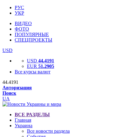
РУС
УКР
ВИДЕО
ФОТО
ПОПУЛЯРНЫЕ
СПЕЦПРОЕКТЫ
USD
USD
44.4191
EUR
51.2905
Все курсы валют
44.4191
Авторизация
Поиск
UA
ВСЕ РАЗДЕЛЫ
Главная
Украина
Все новости раздела
События