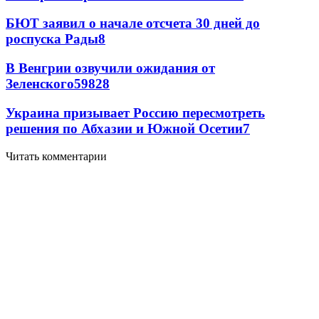
БЮТ заявил о начале отсчета 30 дней до
роспуска Рады
8
В Венгрии озвучили ожидания от
Зеленского
59
8
28
Украина призывает Россию пересмотреть
решения по Абхазии и Южной Осетии
7
Читать комментарии