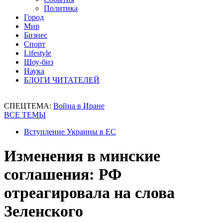
Политика
Город
Мир
Бизнес
Спорт
Lifestyle
Шоу-биз
Наука
БЛОГИ ЧИТАТЕЛЕЙ
СПЕЦТЕМА:
Война в Иране
ВСЕ ТЕМЫ
Вступление Украины в ЕС
Изменения в минские
соглашения: РФ
отреагировала на слова
Зеленского