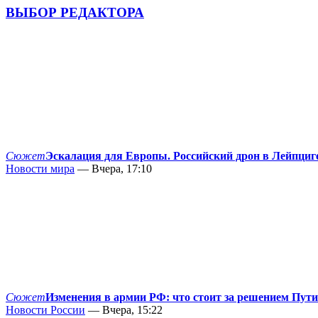
ВЫБОР РЕДАКТОРА
Сюжет
Эскалация для Европы. Российский дрон в Лейпциг
Новости мира
— Вчера, 17:10
Сюжет
Изменения в армии РФ: что стоит за решением Пут
Новости России
— Вчера, 15:22