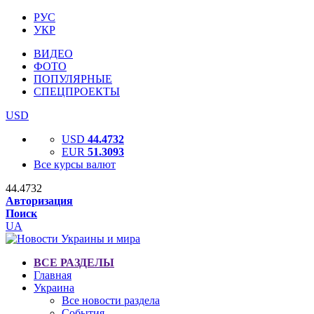
РУС
УКР
ВИДЕО
ФОТО
ПОПУЛЯРНЫЕ
СПЕЦПРОЕКТЫ
USD
USD
44.4732
EUR
51.3093
Все курсы валют
44.4732
Авторизация
Поиск
UA
ВСЕ РАЗДЕЛЫ
Главная
Украина
Все новости раздела
События