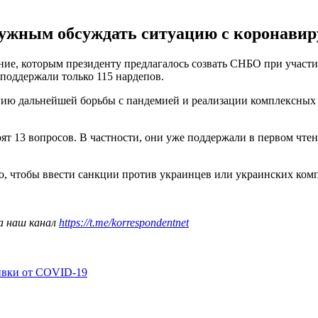
нужным обсуждать ситуацию с коронавир
ние, которым президенту предлагалось созвать СНБО при участии
 поддержали только 115 нардепов.
ю дальнейшей борьбы с пандемией и реализации комплексных 
ят 13 вопросов. В частности, они уже поддержали в первом чт
го, чтобы ввести санкции против украинцев или украинских ко
а наш канал
https://t.me/korrespondentnet
ивки от COVID-19