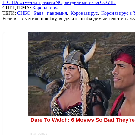
В США отменили режим ЧС, введенный из-за COVID
СПЕЦТЕМА:
Коронавирус
ТЕГИ:
СНБО
,
Рада
,
пандемия
,
Коронавирус
,
Коронавирус в 
Если вы заметили ошибку, выделите необходимый текст и нажми