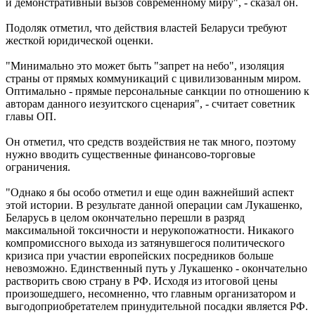
и демонстративный вызов современному миру", - сказал он.
Подоляк отметил, что действия властей Беларуси требуют
жесткой юридической оценки.
"Минимально это может быть "запрет на небо", изоляция
страны от прямых коммуникаций с цивилизованным миром.
Оптимально - прямые персональные санкции по отношению к
авторам данного иезуитского сценария", - считает советник
главы ОП.
Он отметил, что средств воздействия не так много, поэтому
нужно вводить существенные финансово-торговые
ограничения.
"Однако я бы особо отметил и еще один важнейший аспект
этой истории. В результате данной операции сам Лукашенко,
Беларусь в целом окончательно перешли в разряд
максимальной токсичности и нерукопожатности. Никакого
компромиссного выхода из затянувшегося политического
кризиса при участии европейских посредников больше
невозможно. Единственный путь у Лукашенко - окончательно
растворить свою страну в РФ. Исходя из итоговой цены
произошедшего, несомненно, что главным организатором и
выгодоприобретателем принудительной посадки является РФ.