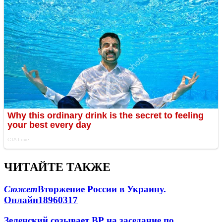
ЧИТАЙТЕ ТАКЖЕ
Сюжет
Вторжение России в Украину.
Онлайн
189
60
317
Зеленский созывает ВР на заседание по