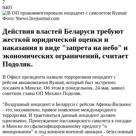
7
8405
Фото: 9news.livejournal.com
Действия властей Беларуси требуют
жесткой юридической оценки и
наказания в виде "запрета на небо" и
экономических ограничений, считает
Подоляк.
В Офисе президента назвали терроризмом инцидент с
рейсом авиакомпания Ryanair, который был экстренно
посажен в Минске. Об этом в понедельник, 24 мая, заявил
советник главы ОП Михаил Подоляк.
"Воздушный инцидент в Беларуси с рейсом Афины-Вильнюс
- это, несомненно, прямое появление международного
терроризма. И трактоваться данный инцидент должен
однозначно. Принуждение пассажирского самолета к посадке
в Минске по сфальсифицированному предлогу "о
минировании" и под конвоем военной авиации - безусловный