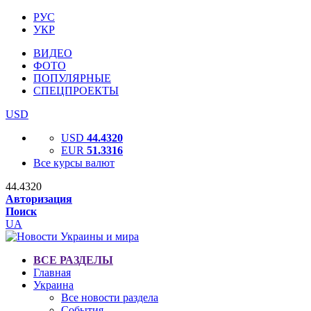
РУС
УКР
ВИДЕО
ФОТО
ПОПУЛЯРНЫЕ
СПЕЦПРОЕКТЫ
USD
USD
44.4320
EUR
51.3316
Все курсы валют
44.4320
Авторизация
Поиск
UA
ВСЕ РАЗДЕЛЫ
Главная
Украина
Все новости раздела
События