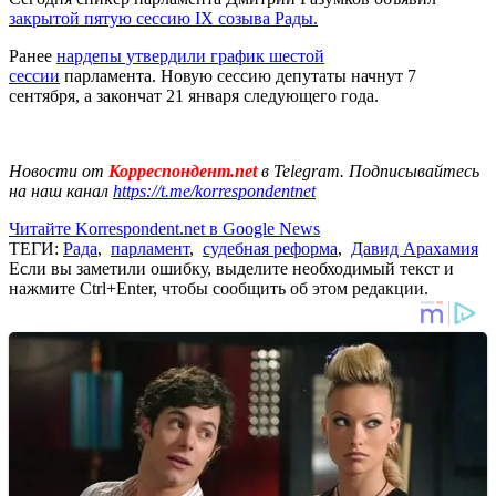
закрытой пятую сессию IX созыва Рады.
Ранее
нардепы утвердили график шестой
сессии
парламента. Новую сессию депутаты начнут 7
сентября, а закончат 21 января следующего года.
Новости от
Корреспондент.net
в Telegram. Подписывайтесь
на наш канал
https://t.me/korrespondentnet
Читайте Korrespondent.net в Google News
ТЕГИ:
Рада
,
парламент
,
судебная реформа
,
Давид Арахамия
Если вы заметили ошибку, выделите необходимый текст и
нажмите Ctrl+Enter, чтобы сообщить об этом редакции.