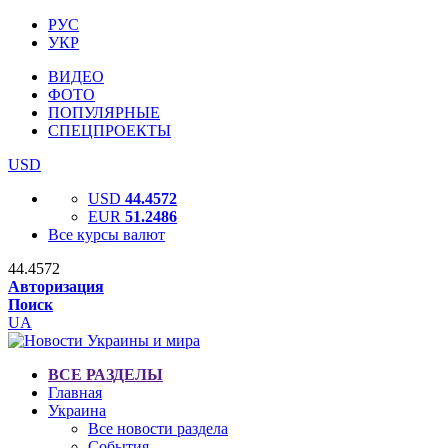
РУС
УКР
ВИДЕО
ФОТО
ПОПУЛЯРНЫЕ
СПЕЦПРОЕКТЫ
USD
USD
44.4572
EUR
51.2486
Все курсы валют
44.4572
Авторизация
Поиск
UA
ВСЕ РАЗДЕЛЫ
Главная
Украина
Все новости раздела
События