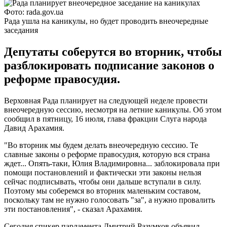
Фото: rada.gov.ua
Рада ушла на каникулы, но будет проводить внеочередные
заседания
Депутаты соберутся во вторник, чтобы
разблокировать подписание законов о
реформе правосудия.
Верховная Рада планирует на следующей неделе провести
внеочередную сессию, несмотря на летние каникулы. Об этом
сообщил в пятницу, 16 июля, глава фракции Слуга народа
Давид Арахамия.
"Во вторник мы будем делать внеочередную сессию. Те
славные законы о реформе правосудия, которую вся страна
ждет... Опять-таки, Юлия Владимировна... заблокировала при
помощи постановлений и фактически эти законы нельзя
сейчас подписывать, чтобы они дальше вступали в силу.
Поэтому мы соберемся во вторник маленьким составом,
поскольку там не нужно голосовать "за", а нужно провалить
эти постановления", - сказал Арахамия.
Сегодня спикер парламента Дмитрий Разумков объявил