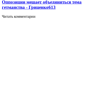
Оппозиции мешает объединиться тема
гетманства - Гриценко
6
13
Читать комментарии