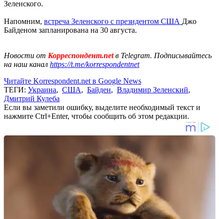
Зеленского.
Напомним,
встреча Зеленского с президентом США
Джо
Байденом запланирована на 30 августа.
Новости от
Корреспондент.net
в Telegram. Подписывайтесь
на наш канал
https://t.me/korrespondentnet
Читайте Korrespondent.net в Google News
ТЕГИ:
Украина
,
США
,
Байден
,
Владимир Зеленский
,
Дмитрий Кулеба
Если вы заметили ошибку, выделите необходимый текст и
нажмите Ctrl+Enter, чтобы сообщить об этом редакции.