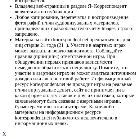
воспрещается.
Владелец веб-страницы в разделе Я- Корреспондент
является автор публикации.
Любое копирование, перепечатка и воспроизведение
фотографий и/или аудиовизуальных материалов,
принадлежащих правообладателю Getty Images, строго
запрещено.
Материалы сайта korrespondent.net предназначены для
лиц старше 21 года (21+). Участие в азартных играх
может вызвать игровую зависимость. Соблюдайте
правила (принципы) ответственной игры. При
обнаружении первых признаков зависимости
немедленно обратитесь к специалисту. Помните, что
участие в азартных играх не может являться источником
доходов или альтернативой работе. Информационный
ресурс korrespondent.net не проводит игры на реальные
и/или виртуальные деньги, сайт не принимает ни в
какой форме оплату ставок и других платежей, которые
связаны/могут быть связаны с азартными играми,
букмекерами или тотализаторами. Какие-либо
материалы на информационном ресурсе
korrespondent.net публикуются исключительно в
информационных целях.
X