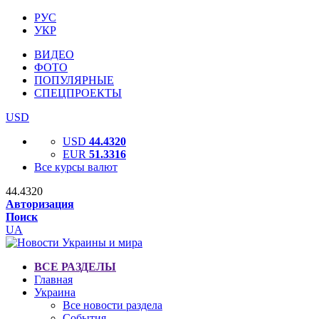
РУС
УКР
ВИДЕО
ФОТО
ПОПУЛЯРНЫЕ
СПЕЦПРОЕКТЫ
USD
USD
44.4320
EUR
51.3316
Все курсы валют
44.4320
Авторизация
Поиск
UA
ВСЕ РАЗДЕЛЫ
Главная
Украина
Все новости раздела
События