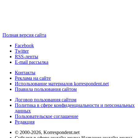
Полная версия сайта
Facebook
Twitter
RSS-ленты
E-mail рассылка
Контакты
Реклама на сайте
Использование материалов korrespondent.net
Правила пользования сайтом
Договор пользования сайтом
Политика в сфере конфиденциальности и персональных
данных
Пользовательское соглашение
Редакция
© 2000-2026, Korrespondent.net
Субъект в сфере онлайн-медиа Название онлайн-медиа -