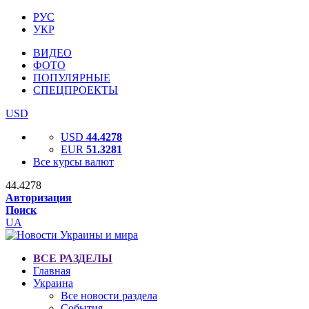
РУС
УКР
ВИДЕО
ФОТО
ПОПУЛЯРНЫЕ
СПЕЦПРОЕКТЫ
USD
USD
44.4278
EUR
51.3281
Все курсы валют
44.4278
Авторизация
Поиск
UA
ВСЕ РАЗДЕЛЫ
Главная
Украина
Все новости раздела
События