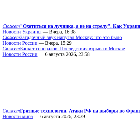
Сюжет
"Охотиться на лучника, а не на стрелу". Как Украи
Новости Украины
— Вчера, 16:38
Сюжет
Загадочный звук напугал Москву: что это было
Новости России
— Вчера, 15:29
Сюжет
Банкет генералов. Последствия взрыва в Москве
Новости России
— 6 августа 2026, 23:58
Сюжет
Грязные технологии. Атаки РФ на выборы во Фран
Новости мира
— 6 августа 2026, 23:39