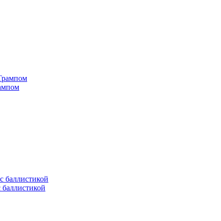
рампом
с баллистикой