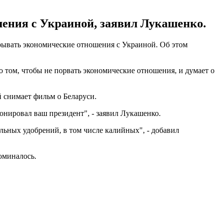
шения с Украиной, заявил Лукашенко.
азрывать экономические отношения с Украиной. Об этом
о том, чтобы не порвать экономические отношения, и думает о
 снимает фильм о Беларуси.
онировал ваш президент", - заявил Лукашенко.
льных удобрений, в том числе калийных", - добавил
оминалось.