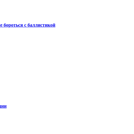
не бороться с баллистикой
ции