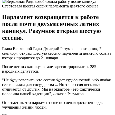
Стартовала шестая сессия парламента девятого созыва
Парламент возвращается к работе
после почти двухмесячных летних
каникул. Разумков открыл шестую
сессию.
Глава Верховной Рады Дмитрий Разумков во вторник, 7
сентября, открыл шестую сессию парламента девятого созыва,
которая продлится до 21 января.
После летних каникул в зале зарегистрировались 285
народных депутатов.
"Не буду говорить, что сессия будет судьбоносной, ибо любая
сессия важна для государства ... Но эта сессия несколько
отличается от других. Мы на экваторе - это фактически
половина нашей каденции", - сказал Разумков.
Он отметил, что парламент еще не сделал достаточно для
улучшения жизни людей.