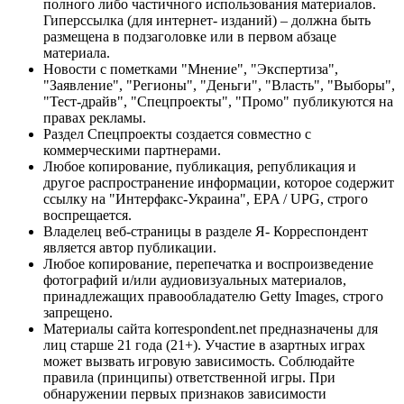
полного либо частичного использования материалов.
Гиперссылка (для интернет- изданий) – должна быть
размещена в подзаголовке или в первом абзаце
материала.
Новости с пометками "Мнение", "Экспертиза",
"Заявление", "Регионы", "Деньги", "Власть", "Выборы",
"Тест-драйв", "Спецпроекты", "Промо" публикуются на
правах рекламы.
Раздел Спецпроекты создается совместно с
коммерческими партнерами.
Любое копирование, публикация, републикация и
другое распространение информации, которое содержит
ссылку на "Интерфакс-Украина", EPA / UPG, строго
воспрещается.
Владелец веб-страницы в разделе Я- Корреспондент
является автор публикации.
Любое копирование, перепечатка и воспроизведение
фотографий и/или аудиовизуальных материалов,
принадлежащих правообладателю Getty Images, строго
запрещено.
Материалы сайта korrespondent.net предназначены для
лиц старше 21 года (21+). Участие в азартных играх
может вызвать игровую зависимость. Соблюдайте
правила (принципы) ответственной игры. При
обнаружении первых признаков зависимости