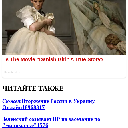
ЧИТАЙТЕ ТАКЖЕ
Сюжет
Вторжение России в Украину.
Онлайн
189
68
317
Зеленский созывает ВР на заседание по
"минималке"
15
76