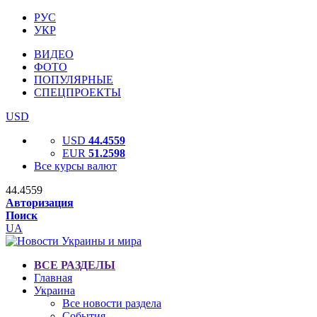
РУС
УКР
ВИДЕО
ФОТО
ПОПУЛЯРНЫЕ
СПЕЦПРОЕКТЫ
USD
USD
44.4559
EUR
51.2598
Все курсы валют
44.4559
Авторизация
Поиск
UA
ВСЕ РАЗДЕЛЫ
Главная
Украина
Все новости раздела
События