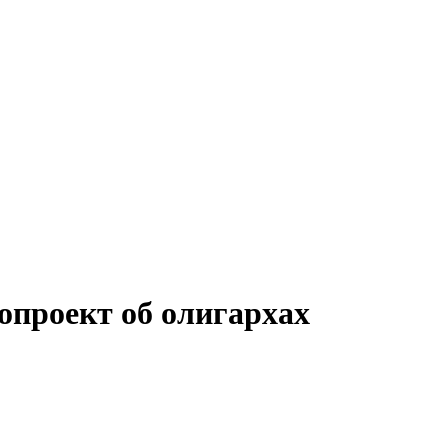
опроект об олигархах