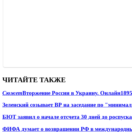
ЧИТАЙТЕ ТАКЖЕ
Сюжет
Вторжение России в Украину. Онлайн
189
Зеленский созывает ВР на заседание по "минима
БЮТ заявил о начале отсчета 30 дней до роспуск
ФИФА думает о возвращении РФ в международн