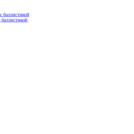
с баллистикой