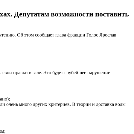
рхах. Депутатам возможности поставить
 чтению. Об этом сообщает глава фракции Голос Ярослав
ь свои правки в зале. Это будет грубейшее нарушение
ано);
и очень много других критериев. В теории и доставка воды
ом;