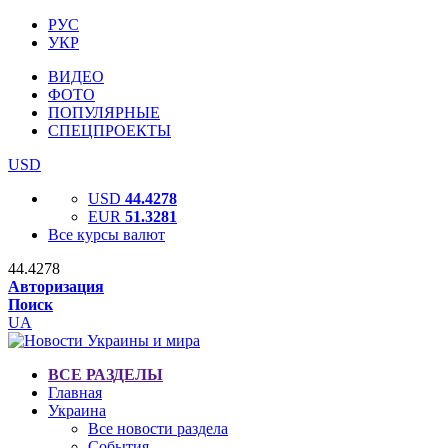
РУС
УКР
ВИДЕО
ФОТО
ПОПУЛЯРНЫЕ
СПЕЦПРОЕКТЫ
USD
USD
44.4278
EUR
51.3281
Все курсы валют
44.4278
Авторизация
Поиск
UA
ВСЕ РАЗДЕЛЫ
Главная
Украина
Все новости раздела
События