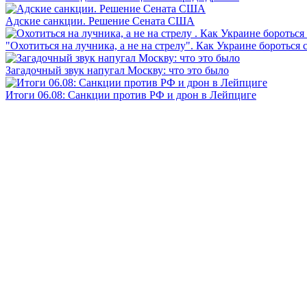
Адские санкции. Решение Сената США
"Охотиться на лучника, а не на стрелу". Как Украине бороться 
Загадочный звук напугал Москву: что это было
Итоги 06.08: Санкции против РФ и дрон в Лейпциге