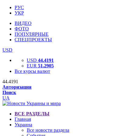
РУС
УКР
ВИДЕО
ФОТО
ПОПУЛЯРНЫЕ
СПЕЦПРОЕКТЫ
USD
USD
44.4191
EUR
51.2905
Все курсы валют
44.4191
Авторизация
Поиск
UA
ВСЕ РАЗДЕЛЫ
Главная
Украина
Все новости раздела
События