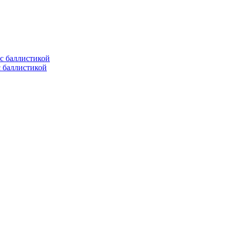
с баллистикой