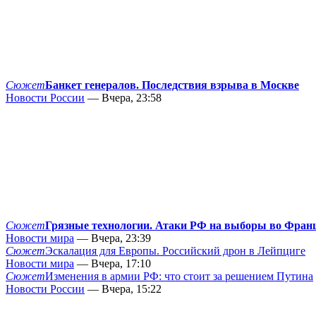
Сюжет
Банкет генералов. Последствия взрыва в Москве
Новости России
— Вчера, 23:58
Сюжет
Грязные технологии. Атаки РФ на выборы во Фран
Новости мира
— Вчера, 23:39
Сюжет
Эскалация для Европы. Российский дрон в Лейпциге
Новости мира
— Вчера, 17:10
Сюжет
Изменения в армии РФ: что стоит за решением Путина
Новости России
— Вчера, 15:22