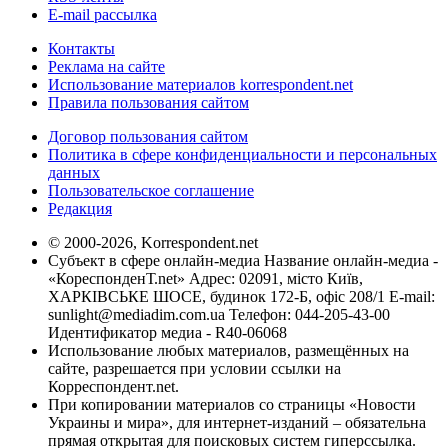
E-mail рассылка
Контакты
Реклама на сайте
Использование материалов korrespondent.net
Правила пользования сайтом
Договор пользования сайтом
Политика в сфере конфиденциальности и персональных
данных
Пользовательское соглашение
Редакция
© 2000-2026, Korrespondent.net
Субъект в сфере онлайн-медиа Название онлайн-медиа -
«КореспонденТ.net» Адрес: 02091, місто Київ,
ХАРКІВСЬКЕ ШОСЕ, будинок 172-Б, офіс 208/1 E-mail:
sunlight@mediadim.com.ua
Телефон: 044-205-43-00
Идентификатор медиа - R40-06068
Использование любых материалов, размещённых на
сайте, разрешается при условии ссылки на
Корреспондент.net.
При копировании материалов со страницы «Новости
Украины и мира», для интернет-изданий – обязательна
прямая открытая для поисковых систем гиперссылка.