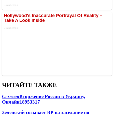
ЧИТАЙТЕ ТАКЖЕ
Сюжет
Вторжение России в Украину.
Онлайн
189
53
317
Зеленский созывает ВР на заседание по