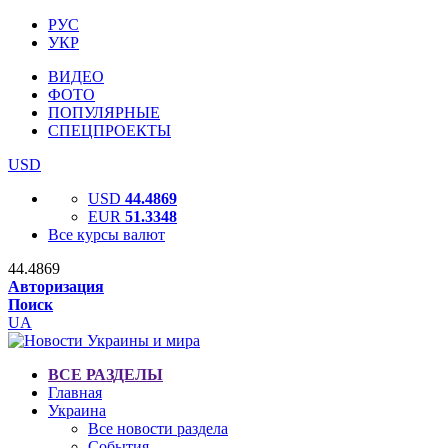
РУС
УКР
ВИДЕО
ФОТО
ПОПУЛЯРНЫЕ
СПЕЦПРОЕКТЫ
USD
USD
44.4869
EUR
51.3348
Все курсы валют
44.4869
Авторизация
Поиск
UA
ВСЕ РАЗДЕЛЫ
Главная
Украина
Все новости раздела
События