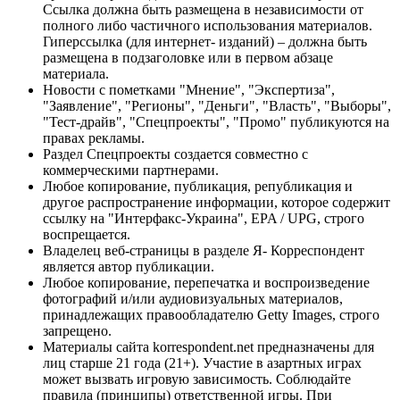
Ссылка должна быть размещена в независимости от
полного либо частичного использования материалов.
Гиперссылка (для интернет- изданий) – должна быть
размещена в подзаголовке или в первом абзаце
материала.
Новости с пометками "Мнение", "Экспертиза",
"Заявление", "Регионы", "Деньги", "Власть", "Выборы",
"Тест-драйв", "Спецпроекты", "Промо" публикуются на
правах рекламы.
Раздел Спецпроекты создается совместно с
коммерческими партнерами.
Любое копирование, публикация, републикация и
другое распространение информации, которое содержит
ссылку на "Интерфакс-Украина", EPA / UPG, строго
воспрещается.
Владелец веб-страницы в разделе Я- Корреспондент
является автор публикации.
Любое копирование, перепечатка и воспроизведение
фотографий и/или аудиовизуальных материалов,
принадлежащих правообладателю Getty Images, строго
запрещено.
Материалы сайта korrespondent.net предназначены для
лиц старше 21 года (21+). Участие в азартных играх
может вызвать игровую зависимость. Соблюдайте
правила (принципы) ответственной игры. При