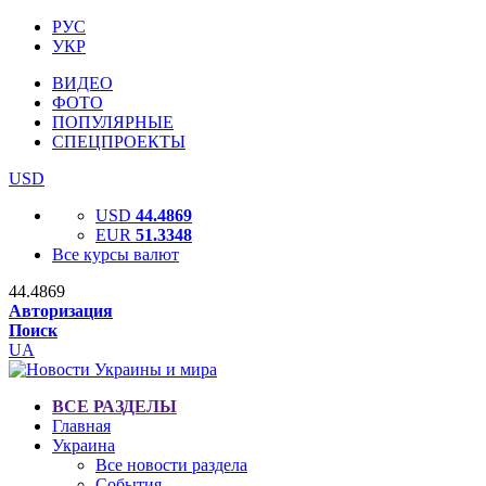
РУС
УКР
ВИДЕО
ФОТО
ПОПУЛЯРНЫЕ
СПЕЦПРОЕКТЫ
USD
USD
44.4869
EUR
51.3348
Все курсы валют
44.4869
Авторизация
Поиск
UA
ВСЕ РАЗДЕЛЫ
Главная
Украина
Все новости раздела
События