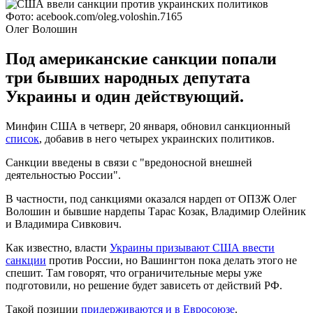
Фото: acebook.com/oleg.voloshin.7165
Олег Волошин
Под американские санкции попали
три бывших народных депутата
Украины и один действующий.
Минфин США в четверг, 20 января, обновил санкционный
список
, добавив в него четырех украинских политиков.
Санкции введены в связи с "вредоносной внешней
деятельностью России".
В частности, под санкциями оказался нардеп от ОПЗЖ Олег
Волошин и бывшие нардепы Тарас Козак, Владимир Олейник
и Владимира Сивкович.
Как известно, власти
Украины призывают США ввести
санкции
против России, но Вашингтон пока делать этого не
спешит. Там говорят, что ограничительные меры уже
подготовили, но решение будет зависеть от действий РФ.
Такой позиции
придерживаются и в Евросоюзе
.