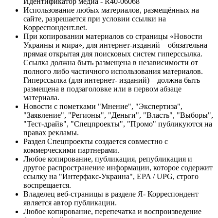
Идентификатор медиа - R40-06068
Использование любых материалов, размещённых на
сайте, разрешается при условии ссылки на
Корреспондент.net.
При копировании материалов со страницы «Новости
Украины и мира», для интернет-изданий – обязательна
прямая открытая для поисковых систем гиперссылка.
Ссылка должна быть размещена в независимости от
полного либо частичного использования материалов.
Гиперссылка (для интернет- изданий) – должна быть
размещена в подзаголовке или в первом абзаце
материала.
Новости с пометками "Мнение", "Экспертиза",
"Заявление", "Регионы", "Деньги", "Власть", "Выборы",
"Тест-драйв", "Спецпроекты", "Промо" публикуются на
правах рекламы.
Раздел Спецпроекты создается совместно с
коммерческими партнерами.
Любое копирование, публикация, републикация и
другое распространение информации, которое содержит
ссылку на "Интерфакс-Украина", EPA / UPG, строго
воспрещается.
Владелец веб-страницы в разделе Я- Корреспондент
является автор публикации.
Любое копирование, перепечатка и воспроизведение