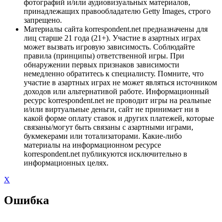
фотографий и/или аудиовизуальных материалов,
принадлежащих правообладателю Getty Images, строго
запрещено.
Материалы сайта korrespondent.net предназначены для
лиц старше 21 года (21+). Участие в азартных играх
может вызвать игровую зависимость. Соблюдайте
правила (принципы) ответственной игры. При
обнаружении первых признаков зависимости
немедленно обратитесь к специалисту. Помните, что
участие в азартных играх не может являться источником
доходов или альтернативой работе. Информационный
ресурс korrespondent.net не проводит игры на реальные
и/или виртуальные деньги, сайт не принимает ни в
какой форме оплату ставок и других платежей, которые
связаны/могут быть связаны с азартными играми,
букмекерами или тотализаторами. Какие-либо
материалы на информационном ресурсе
korrespondent.net публикуются исключительно в
информационных целях.
X
Ошибка