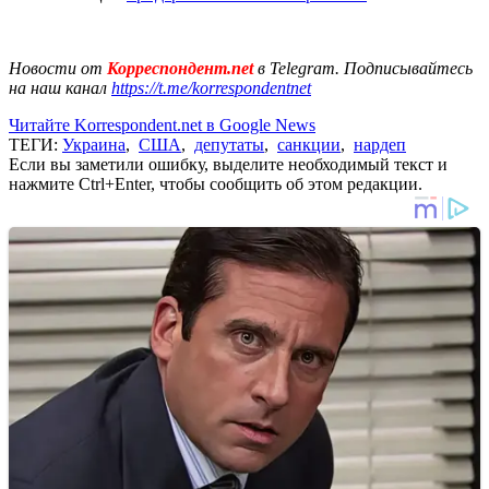
Новости от
Корреспондент.net
в Telegram. Подписывайтесь
на наш канал
https://t.me/korrespondentnet
Читайте Korrespondent.net в Google News
ТЕГИ:
Украина
,
США
,
депутаты
,
санкции
,
нардеп
Если вы заметили ошибку, выделите необходимый текст и
нажмите Ctrl+Enter, чтобы сообщить об этом редакции.