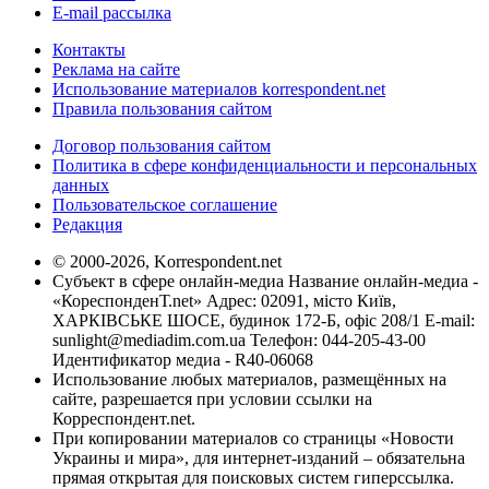
E-mail рассылка
Контакты
Реклама на сайте
Использование материалов korrespondent.net
Правила пользования сайтом
Договор пользования сайтом
Политика в сфере конфиденциальности и персональных
данных
Пользовательское соглашение
Редакция
© 2000-2026, Korrespondent.net
Субъект в сфере онлайн-медиа Название онлайн-медиа -
«КореспонденТ.net» Адрес: 02091, місто Київ,
ХАРКІВСЬКЕ ШОСЕ, будинок 172-Б, офіс 208/1 E-mail:
sunlight@mediadim.com.ua
Телефон: 044-205-43-00
Идентификатор медиа - R40-06068
Использование любых материалов, размещённых на
сайте, разрешается при условии ссылки на
Корреспондент.net.
При копировании материалов со страницы «Новости
Украины и мира», для интернет-изданий – обязательна
прямая открытая для поисковых систем гиперссылка.