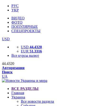
РУС
УКР
ВИДЕО
ФОТО
ПОПУЛЯРНЫЕ
СПЕЦПРОЕКТЫ
USD
USD
44.4320
EUR
51.3316
Все курсы валют
44.4320
Авторизация
Поиск
UA
ВСЕ РАЗДЕЛЫ
Главная
Украина
Все новости раздела
События