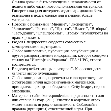
Ссылка должна быть размещена в независимости от
полного либо частичного использования материалов.
Гиперссылка (для интернет- изданий) – должна быть
размещена в подзаголовке или в первом абзаце
материала.
Новости с пометками "Мнение", "Экспертиза",
"Заявление", "Регионы", "Деньги", "Власть", "Выборы",
"Тест-драйв", "Спецпроекты", "Промо" публикуются на
правах рекламы.
Раздел Спецпроекты создается совместно с
коммерческими партнерами.
Любое копирование, публикация, републикация и
другое распространение информации, которое содержит
ссылку на "Интерфакс-Украина", EPA / UPG, строго
воспрещается.
Владелец веб-страницы в разделе Я- Корреспондент
является автор публикации.
Любое копирование, перепечатка и воспроизведение
фотографий и/или аудиовизуальных материалов,
принадлежащих правообладателю Getty Images, строго
запрещено.
Материалы сайта korrespondent.net предназначены для
лиц старше 21 года (21+). Участие в азартных играх
может вызвать игровую зависимость. Соблюдайте
правила (принципы) ответственной игры. При