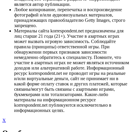
является автор публикации.
Любое копирование, перепечатка и воспроизведение
фотографий и/или аудиовизуальных материалов,
принадлежащих правообладателю Getty Images, строго
запрещено.
Материалы сайта korrespondent.net предназначены для
лиц старше 21 года (21+). Участие в азартных играх
может вызвать игровую зависимость. Соблюдайте
правила (принципы) ответственной игры. При
обнаружении первых признаков зависимости
немедленно обратитесь к специалисту. Помните, что
участие в азартных играх не может являться источником
доходов или альтернативой работе. Информационный
ресурс korrespondent.net не проводит игры на реальные
и/или виртуальные деньги, сайт не принимает ни в
какой форме оплату ставок и других платежей, которые
связаны/могут быть связаны с азартными играми,
букмекерами или тотализаторами. Какие-либо
материалы на информационном ресурсе
korrespondent.net публикуются исключительно в
информационных целях.
X