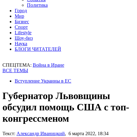
Политика
Город
Мир
Бизнес
Спорт
Lifestyle
Шоу-биз
Наука
БЛОГИ ЧИТАТЕЛЕЙ
СПЕЦТЕМА:
Война в Иране
ВСЕ ТЕМЫ
Вступление Украины в ЕС
Губернатор Львовщины
обсудил помощь США с топ-
конгрессменом
Текст:
Александр Иваницкий
, 6 марта 2022, 18:34