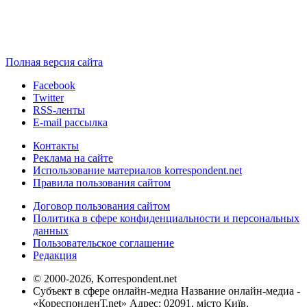
Полная версия сайта
Facebook
Twitter
RSS-ленты
E-mail рассылка
Контакты
Реклама на сайте
Использование материалов korrespondent.net
Правила пользования сайтом
Договор пользования сайтом
Политика в сфере конфиденциальности и персональных
данных
Пользовательское соглашение
Редакция
© 2000-2026, Korrespondent.net
Субъект в сфере онлайн-медиа Название онлайн-медиа -
«КореспонденТ.net» Адрес: 02091, місто Київ,