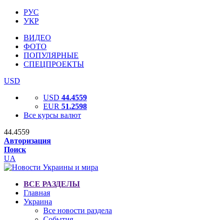
РУС
УКР
ВИДЕО
ФОТО
ПОПУЛЯРНЫЕ
СПЕЦПРОЕКТЫ
USD
USD
44.4559
EUR
51.2598
Все курсы валют
44.4559
Авторизация
Поиск
UA
ВСЕ РАЗДЕЛЫ
Главная
Украина
Все новости раздела
События