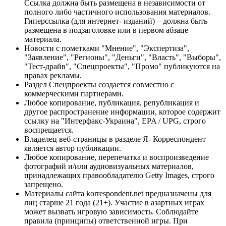
Ссылка должна быть размещена в независимости от
полного либо частичного использования материалов.
Гиперссылка (для интернет- изданий) – должна быть
размещена в подзаголовке или в первом абзаце
материала.
Новости с пометками "Мнение", "Экспертиза",
"Заявление", "Регионы", "Деньги", "Власть", "Выборы",
"Тест-драйв", "Спецпроекты", "Промо" публикуются на
правах рекламы.
Раздел Спецпроекты создается совместно с
коммерческими партнерами.
Любое копирование, публикация, републикация и
другое распространение информации, которое содержит
ссылку на "Интерфакс-Украина", EPA / UPG, строго
воспрещается.
Владелец веб-страницы в разделе Я- Корреспондент
является автор публикации.
Любое копирование, перепечатка и воспроизведение
фотографий и/или аудиовизуальных материалов,
принадлежащих правообладателю Getty Images, строго
запрещено.
Материалы сайта korrespondent.net предназначены для
лиц старше 21 года (21+). Участие в азартных играх
может вызвать игровую зависимость. Соблюдайте
правила (принципы) ответственной игры. При