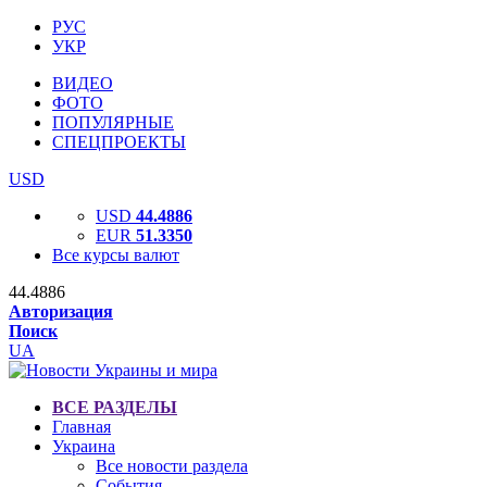
РУС
УКР
ВИДЕО
ФОТО
ПОПУЛЯРНЫЕ
СПЕЦПРОЕКТЫ
USD
USD
44.4886
EUR
51.3350
Все курсы валют
44.4886
Авторизация
Поиск
UA
ВСЕ РАЗДЕЛЫ
Главная
Украина
Все новости раздела
События