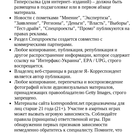
Гиперссылка (для интернет- изданий) – должна быть
размещена в подзаголовке или в первом абзаце
материала.
Новости с пометками "Мнение", "Экспертиза",
"Заявление", "Регионы", "Деньги", "Власть", "Выборы",
"Тест-драйв", "Спецпроекты", "Промо" публикуются на
правах рекламы.
Раздел Спецпроекты создается совместно с
коммерческими партнерами.
Любое копирование, публикация, републикация и
другое распространение информации, которое содержит
ссылку на "Интерфакс-Украина", EPA / UPG, строго
воспрещается.
Владелец веб-страницы в разделе Я- Корреспондент
является автор публикации.
Любое копирование, перепечатка и воспроизведение
фотографий и/или аудиовизуальных материалов,
принадлежащих правообладателю Getty Images, строго
запрещено.
Материалы сайта korrespondent.net предназначены для
лиц старше 21 года (21+). Участие в азартных играх
может вызвать игровую зависимость. Соблюдайте
правила (принципы) ответственной игры. При
обнаружении первых признаков зависимости
немедленно обратитесь к специалисту. Помните, что