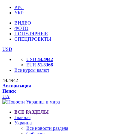
РУС
УКР
ВИДЕО
ФОТО
ПОПУЛЯРНЫЕ
СПЕЦПРОЕКТЫ
USD
USD
44.4942
EUR
51.3366
Все курсы валют
44.4942
Авторизация
Поиск
UA
ВСЕ РАЗДЕЛЫ
Главная
Украина
Все новости раздела
События