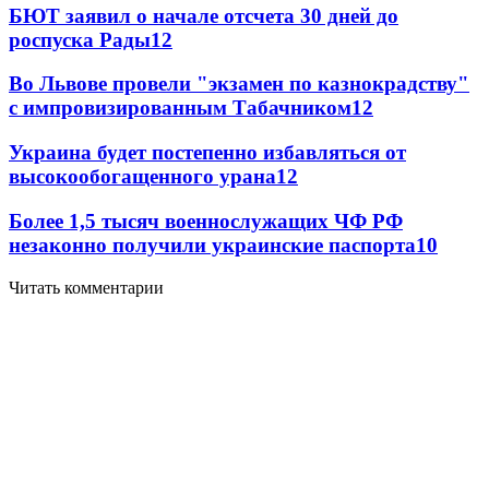
БЮТ заявил о начале отсчета 30 дней до
роспуска Рады
12
Во Львове провели "экзамен по казнокрадству"
с импровизированным Табачником
12
Украина будет постепенно избавляться от
высокообогащенного урана
12
Более 1,5 тысяч военнослужащих ЧФ РФ
незаконно получили украинские паспорта
10
Читать комментарии