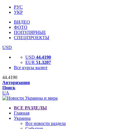
РУС
УКР
ВИДЕО
ФОТО
ПОПУЛЯРНЫЕ
СПЕЦПРОЕКТЫ
USD
USD
44.4190
EUR
51.3207
Все курсы валют
44.4190
Авторизация
Поиск
UA
ВСЕ РАЗДЕЛЫ
Главная
Украина
Все новости раздела
События