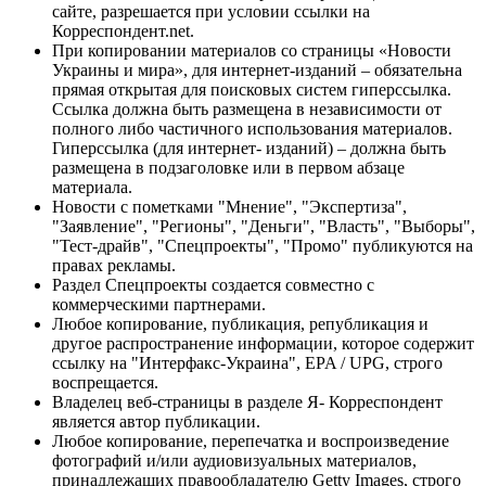
сайте, разрешается при условии ссылки на
Корреспондент.net.
При копировании материалов со страницы «Новости
Украины и мира», для интернет-изданий – обязательна
прямая открытая для поисковых систем гиперссылка.
Ссылка должна быть размещена в независимости от
полного либо частичного использования материалов.
Гиперссылка (для интернет- изданий) – должна быть
размещена в подзаголовке или в первом абзаце
материала.
Новости с пометками "Мнение", "Экспертиза",
"Заявление", "Регионы", "Деньги", "Власть", "Выборы",
"Тест-драйв", "Спецпроекты", "Промо" публикуются на
правах рекламы.
Раздел Спецпроекты создается совместно с
коммерческими партнерами.
Любое копирование, публикация, републикация и
другое распространение информации, которое содержит
ссылку на "Интерфакс-Украина", EPA / UPG, строго
воспрещается.
Владелец веб-страницы в разделе Я- Корреспондент
является автор публикации.
Любое копирование, перепечатка и воспроизведение
фотографий и/или аудиовизуальных материалов,
принадлежащих правообладателю Getty Images, строго