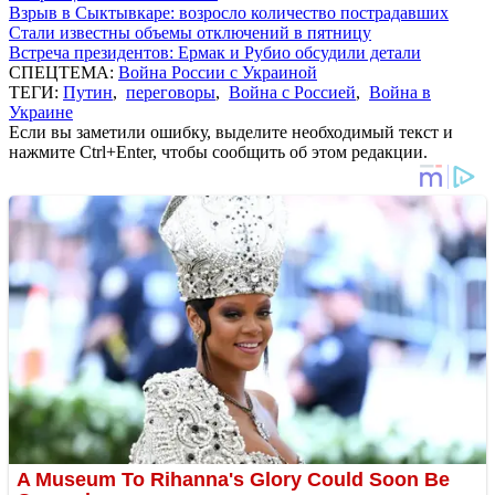
Взрыв в Сыктывкаре: возросло количество пострадавших
Стали известны объемы отключений в пятницу
Встреча президентов: Ермак и Рубио обсудили детали
СПЕЦТЕМА:
Война России с Украиной
ТЕГИ:
Путин
,
переговоры
,
Война с Россией
,
Война в
Украине
Если вы заметили ошибку, выделите необходимый текст и
нажмите Ctrl+Enter, чтобы сообщить об этом редакции.