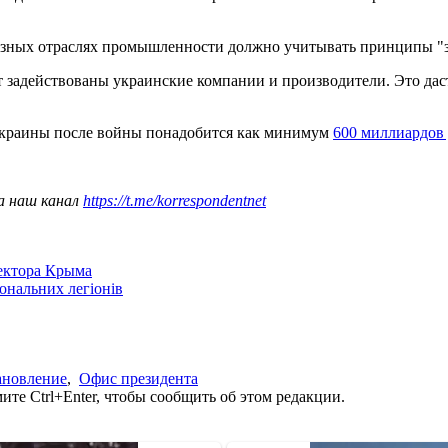
разных отраслях промышленности должно учитывать принципы "
 задействованы украинские компании и производители. Это даст
Украины после войны понадобится как минимум
600 миллиардов 
а наш канал
https://t.me/korrespondentnet
сектора Крыма
іональних легіонів
ановление
,
Офис президента
те Ctrl+Enter, чтобы сообщить об этом редакции.