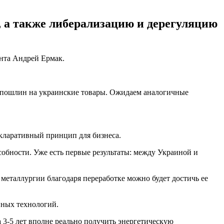
, а также либерализацию и дерегуляцию
ента Андрей Ермак.
 пошлин на украинские товары. Ожидаем аналогичные
кларативный принцип для бизнеса.
обности. Уже есть первые результаты: между Украиной и
 металлургии благодаря переработке можно будет достичь ее
енных технологий.
а 3-5 лет вполне реально получить энергетическую