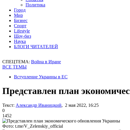
Политика
Город
Мир
Бизнес
Спорт
Lifestyle
Шоу-биз
Наука
БЛОГИ ЧИТАТЕЛЕЙ
СПЕЦТЕМА:
Война в Иране
ВСЕ ТЕМЫ
Вступление Украины в ЕС
Представлен план экономиче
Текст:
Александр Иваницкий
, 2 мая 2022, 16:25
0
1452
Фото: t.me/V_Zelenskiy_official