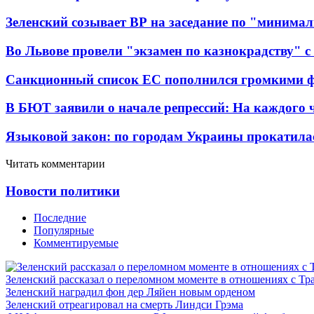
Зеленский созывает ВР на заседание по "минима
Во Львове провели "экзамен по казнокрадству"
Санкционный список ЕС пополнился громкими 
В БЮТ заявили о начале репрессий: На каждого 
Языковой закон: по городам Украины прокатилас
Читать комментарии
Новости политики
Последние
Популярные
Комментируемые
Зеленский рассказал о переломном моменте в отношениях с Т
Зеленский наградил фон дер Ляйен новым орденом
Зеленский отреагировал на смерть Линдси Грэма