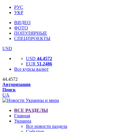
РУС
УКР
ВИДЕО
ФОТО
ПОПУЛЯРНЫЕ
СПЕЦПРОЕКТЫ
USD
USD
44.4572
EUR
51.2486
Все курсы валют
44.4572
Авторизация
Поиск
UA
ВСЕ РАЗДЕЛЫ
Главная
Украина
Все новости раздела
События