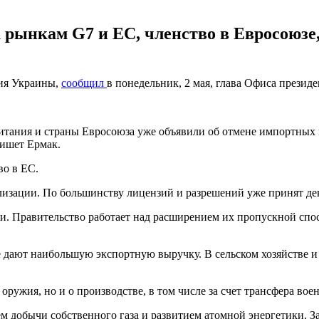
 рынкам G7 и ЕС, членство в Евросоюзе
ния Украины,
сообщил
в понедельник, 2 мая, глава Офиса презид
итания и страны Евросоюза уже объявили об отмене импортных
пишет Ермак.
во в ЕС.
лизации. По большинству лицензий и разрешений уже принят де
и. Правительство работает над расширением их пропускной спос
ые дают наибольшую экспортную выручку. В сельском хозяйстве и
 оружия, но и о производстве, в том числе за счет трансфера во
ем добычи собственного газа и развитием атомной энергетики. З