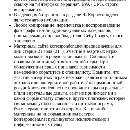
ссылку на "Интерфакс-Украина", EPA / UPG, строго
воспрещается.
Владелец веб-страницы в разделе Я- Корреспондент
является автор публикации.
Любое копирование, перепечатка и воспроизведение
фотографий и/или аудиовизуальных материалов,
принадлежащих правообладателю Getty Images, строго
запрещено.
Материалы сайта korrespondent.net предназначены для
лиц старше 21 года (21+). Участие в азартных играх
может вызвать игровую зависимость. Соблюдайте
правила (принципы) ответственной игры. При
обнаружении первых признаков зависимости
немедленно обратитесь к специалисту. Помните, что
участие в азартных играх не может являться источником
доходов или альтернативой работе. Информационный
ресурс korrespondent.net не проводит игры на реальные
и/или виртуальные деньги, сайт не принимает ни в
какой форме оплату ставок и других платежей, которые
связаны/могут быть связаны с азартными играми,
букмекерами или тотализаторами. Какие-либо
материалы на информационном ресурсе
korrespondent.net публикуются исключительно в
информационных целях.