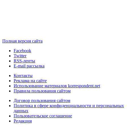
Полная версия сайта
Facebook
Twitter
RSS-ленты
E-mail рассылка
Контакты
Реклама на сайте
Использование материалов korrespondent.net
Правила пользования сайтом
Договор пользования сайтом
Политика в сфере конфиденциальности и персональных
данных
Пользовательское соглашение
Редакция