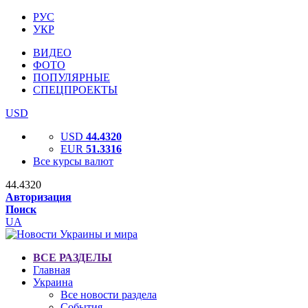
РУС
УКР
ВИДЕО
ФОТО
ПОПУЛЯРНЫЕ
СПЕЦПРОЕКТЫ
USD
USD
44.4320
EUR
51.3316
Все курсы валют
44.4320
Авторизация
Поиск
UA
ВСЕ РАЗДЕЛЫ
Главная
Украина
Все новости раздела
События