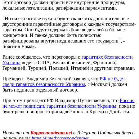
Этот договор должен пройти все внутренние процедуры,
локальные легализации, ратификации парламентами.
“Но на его основе нужно будет заключить дополнительные
двусторонние гарантийные договоры с каждым государством-
гарантом. Они будут содержать больше деталей и больше
конкретики. И также должны быть полностью
ратифицированы внутри подписавших его государств", -
пояснил Ермак.
Ранее сообщалось, что переговоры о
гарантиях безопасности
Украина
ведет с США, Великобританией, Францией,
Германией, Турцией, Польшей, Италией и другими странами.
Президент Владимир Зеленский заявлял, что
РФ не будет
среди гарантов безопасности Украины
, с Москвой должен
быть подписан отдельный договор.
При этом президент РФ Владимир Путин заявлял, что
Россия
не может подписать гарантии безопасности Украины
, пока не
будет решен вопрос с принадлежностью Крыма и Донбасса.
Новости от
Корреспондент.net
в Telegram. Подписывайтесь
на наш канал
https://t.me/korrespondentnet