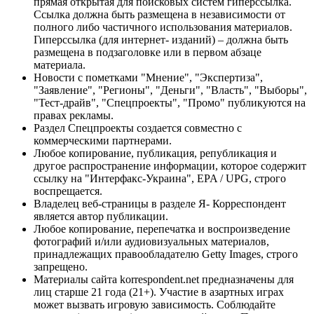
прямая открытая для поисковых систем гиперссылка.
Ссылка должна быть размещена в независимости от
полного либо частичного использования материалов.
Гиперссылка (для интернет- изданий) – должна быть
размещена в подзаголовке или в первом абзаце
материала.
Новости с пометками "Мнение", "Экспертиза",
"Заявление", "Регионы", "Деньги", "Власть", "Выборы",
"Тест-драйв", "Спецпроекты", "Промо" публикуются на
правах рекламы.
Раздел Спецпроекты создается совместно с
коммерческими партнерами.
Любое копирование, публикация, републикация и
другое распространение информации, которое содержит
ссылку на "Интерфакс-Украина", EPA / UPG, строго
воспрещается.
Владелец веб-страницы в разделе Я- Корреспондент
является автор публикации.
Любое копирование, перепечатка и воспроизведение
фотографий и/или аудиовизуальных материалов,
принадлежащих правообладателю Getty Images, строго
запрещено.
Материалы сайта korrespondent.net предназначены для
лиц старше 21 года (21+). Участие в азартных играх
может вызвать игровую зависимость. Соблюдайте