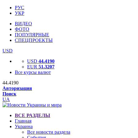
РУС
УКР
ВИДЕО
ФОТО
ПОПУЛЯРНЫЕ
СПЕЦПРОЕКТЫ
USD
USD
44.4190
EUR
51.3207
Все курсы валют
44.4190
Авторизация
Поиск
UA
ВСЕ РАЗДЕЛЫ
Главная
Украина
Все новости раздела
События