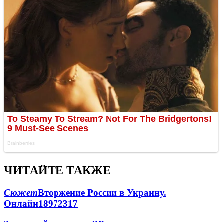
ЧИТАЙТЕ ТАКЖЕ
Сюжет
Вторжение России в Украину.
Онлайн
189
72
317