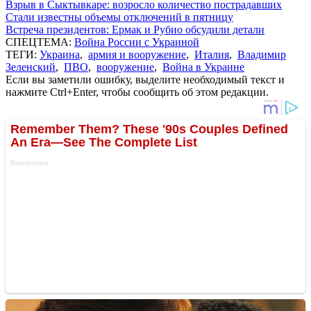
Взрыв в Сыктывкаре: возросло количество пострадавших
Стали известны объемы отключений в пятницу
Встреча президентов: Ермак и Рубио обсудили детали
СПЕЦТЕМА:
Война России с Украиной
ТЕГИ:
Украина
,
армия и вооружение
,
Италия
,
Владимир
Зеленский
,
ПВО
,
вооружение
,
Война в Украине
Если вы заметили ошибку, выделите необходимый текст и
нажмите Ctrl+Enter, чтобы сообщить об этом редакции.