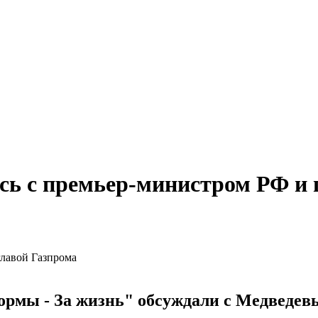
сь с премьер-министром РФ и 
мы - За жизнь" обсуждали с Медведевы