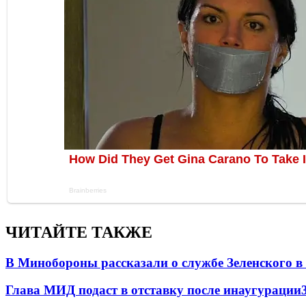
ЧИТАЙТЕ ТАКЖЕ
В Минобороны рассказали о службе Зеленского в
Глава МИД подаст в отставку после инаугурации