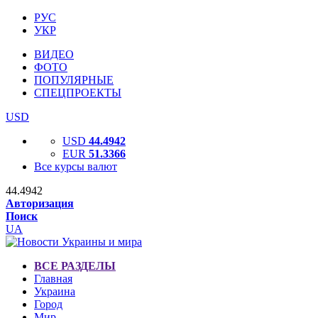
РУС
УКР
ВИДЕО
ФОТО
ПОПУЛЯРНЫЕ
СПЕЦПРОЕКТЫ
USD
USD
44.4942
EUR
51.3366
Все курсы валют
44.4942
Авторизация
Поиск
UA
ВСЕ РАЗДЕЛЫ
Главная
Украина
Город
Мир