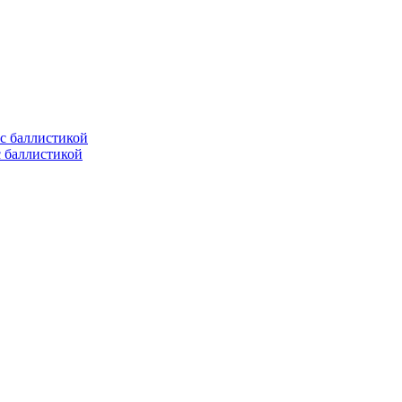
с баллистикой