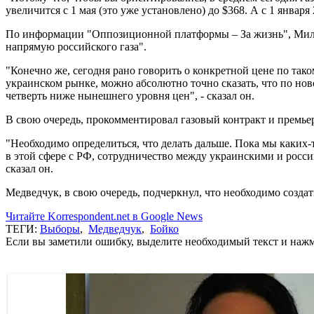
увеличится с 1 мая (это уже установлено) до $368. А с 1 январ
По информации "Оппозиционной платформы – За жизнь", Милле
напрямую российского газа".
"Конечно же, сегодня рано говорить о конкретной цене по тако
украинском рынке, можно абсолютно точно сказать, что по нов
четверть ниже нынешнего уровня цен", - сказал он.
В свою очередь, прокомментировал газовый контракт и премь
"Необходимо определиться, что делать дальше. Пока мы каких
в этой сфере с РФ, сотрудничество между украинскими и росси
сказал он.
Медведчук, в свою очередь, подчеркнул, что необходимо созда
Читайте Korrespondent.net в Google News
ТЕГИ:
Выборы
,
Медведчук
,
Бойко
Если вы заметили ошибку, выделите необходимый текст и нажми