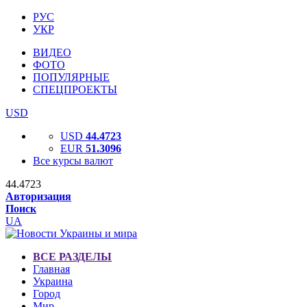
РУС
УКР
ВИДЕО
ФОТО
ПОПУЛЯРНЫЕ
СПЕЦПРОЕКТЫ
USD
USD
44.4723
EUR
51.3096
Все курсы валют
44.4723
Авторизация
Поиск
UA
ВСЕ РАЗДЕЛЫ
Главная
Украина
Город
Мир