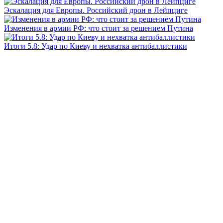
Эскалация для Европы. Российский дрон в Лейпциге
Изменения в армии РФ: что стоит за решением Путина
Итоги 5.8: Удар по Киеву и нехватка антибаллистики