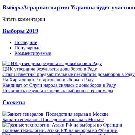
Выборы
Аграрная партия Украины будет участво
Читать комментарии
Выборы 2019
Последние
Популярные
Комментируемые
ЦИК утвердила результаты довыборов в Раду
Стали известны предварительные результаты довыборов в Раду
На Харьковщине стартовали выборы в Раду
Кандидат от Слуги народа снялась с довыборов в Раду
Появились результаты первых выборов в тергромады
Сюжеты
Банкет генералов. Последствия взрыва в Москве
Грязные технологии. Атаки РФ на выборы во Франции