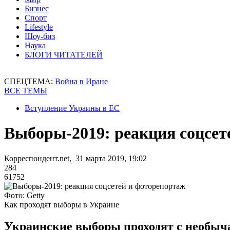
Бизнес
Спорт
Lifestyle
Шоу-биз
Наука
БЛОГИ ЧИТАТЕЛЕЙ
СПЕЦТЕМА:
Война в Иране
ВСЕ ТЕМЫ
Вступление Украины в ЕС
Выборы-2019: реакция соцсет
Корреспондент.net, 31 марта 2019, 19:02
284
61752
Фото: Getty
Как проходят выборы в Украине
Украинские выборы проходят с необыча