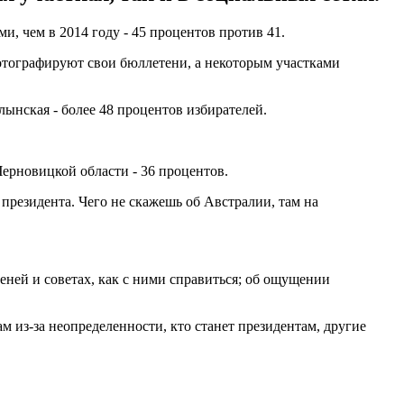
, чем в 2014 году - 45 процентов против 41.
отографируют свои бюллетени, а некоторым участками
нская - более 48 процентов избирателей.
ерновицкой области - 36 процентов.
президента. Чего не скажешь об Австралии, там на
еней и советах, как с ними справиться; об ощущении
 из-за неопределенности, кто станет президентам, другие