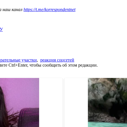
а наш канал
https://t.me/korrespondentnet
ИУ
рательные участки
,
реакция соцсетей
те Ctrl+Enter, чтобы сообщить об этом редакции.