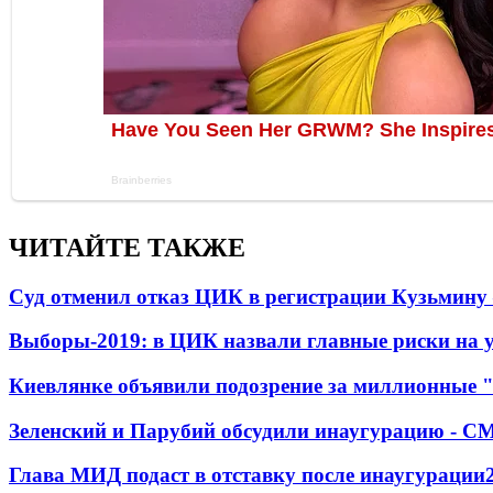
ЧИТАЙТЕ ТАКЖЕ
Суд отменил отказ ЦИК в регистрации Кузьмину 
Выборы-2019: в ЦИК назвали главные риски на 
Киевлянке объявили подозрение за миллионные 
Зеленский и Парубий обсудили инаугурацию - С
Глава МИД подаст в отставку после инаугурации