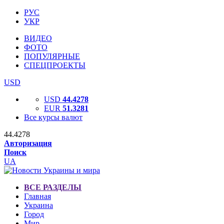
РУС
УКР
ВИДЕО
ФОТО
ПОПУЛЯРНЫЕ
СПЕЦПРОЕКТЫ
USD
USD
44.4278
EUR
51.3281
Все курсы валют
44.4278
Авторизация
Поиск
UA
ВСЕ РАЗДЕЛЫ
Главная
Украина
Город
Мир