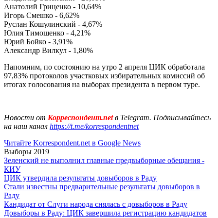
Анатолий Гриценко - 10,64%
Игорь Смешко - 6,62%
Руслан Кошулинский - 4,67%
Юлия Тимошенко - 4,21%
Юрий Бойко - 3,91%
Александр Вилкул - 1,80%
Напомним, по состоянию на утро 2 апреля ЦИК обработала
97,83% протоколов участковых избирательных комиссий об
итогах голосования на выборах президента в первом туре.
Новости от
Корреспондент.net
в Telegram. Подписывайтесь
на наш канал
https://t.me/korrespondentnet
Читайте Korrespondent.net в Google News
Выборы 2019
Зеленский не выполнил главные предвыборные обещания -
КИУ
ЦИК утвердила результаты довыборов в Раду
Стали известны предварительные результаты довыборов в
Раду
Кандидат от Слуги народа снялась с довыборов в Раду
Довыборы в Раду: ЦИК завершила регистрацию кандидатов