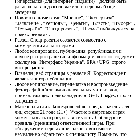
Гиперссылка (для интернет- изданий) – должна быть
размещена в подзаголовке или в первом абзаце
материала.
Новости с пометками "Мнение", "Экспертиза",
"Заявление", "Регионы", "Деньги", "Власть", "Выборы",
"Тест-драйв", "Спецпроекты", "Промо" публикуются на
правах рекламы.
Раздел Спецпроекты создается совместно с
коммерческими партнерами.
Любое копирование, публикация, републикация и
другое распространение информации, которое содержит
ссылку на "Интерфакс-Украина", EPA / UPG, строго
воспрещается.
Владелец веб-страницы в разделе Я- Корреспондент
является автор публикации.
Любое копирование, перепечатка и воспроизведение
фотографий и/или аудиовизуальных материалов,
принадлежащих правообладателю Getty Images, строго
запрещено.
Материалы сайта korrespondent.net предназначены для
лиц старше 21 года (21+). Участие в азартных играх
может вызвать игровую зависимость. Соблюдайте
правила (принципы) ответственной игры. При
обнаружении первых признаков зависимости
немедленно обратитесь к специалисту. Помните, что