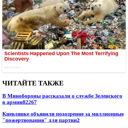
ЧИТАЙТЕ ТАКЖЕ
В Минобороны рассказали о службе Зеленского
в армии
822
6
7
Киевлянке объявили подозрение за миллионные
"пожертвования" для партии
2