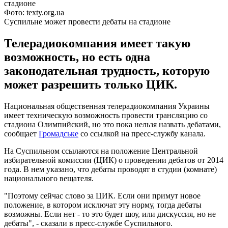
Фото: texty.org.ua
Суспильне может провести дебаты на стадионе
Телерадиокомпания имеет такую
возможность, но есть одна
законодательная трудность, которую
может разрешить только ЦИК.
Национальная общественная телерадиокомпания Украины
имеет техническую возможность провести трансляцию со
стадиона Олимпийский, но это пока нельзя назвать дебатами,
сообщает
Громадське
со ссылкой на пресс-службу канала.
На Суспильном ссылаются на положение Центральной
избирательной комиссии (ЦИК) о проведении дебатов от 2014
года. В нем указано, что дебаты проводят в студии (комнате)
национального вещателя.
"Поэтому сейчас слово за ЦИК. Если они примут новое
положение, в котором исключат эту норму, тогда дебаты
возможны. Если нет - то это будет шоу, или дискуссия, но не
дебаты", - сказали в пресс-службе Суспильного.