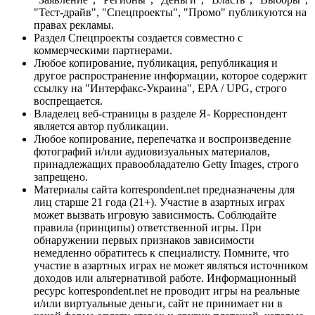
"Тест-драйв", "Спецпроекты", "Промо" публикуются на
правах рекламы.
Раздел Спецпроекты создается совместно с
коммерческими партнерами.
Любое копирование, публикация, републикация и
другое распространение информации, которое содержит
ссылку на "Интерфакс-Украина", EPA / UPG, строго
воспрещается.
Владелец веб-страницы в разделе Я- Корреспондент
является автор публикации.
Любое копирование, перепечатка и воспроизведение
фотографий и/или аудиовизуальных материалов,
принадлежащих правообладателю Getty Images, строго
запрещено.
Материалы сайта korrespondent.net предназначены для
лиц старше 21 года (21+). Участие в азартных играх
может вызвать игровую зависимость. Соблюдайте
правила (принципы) ответственной игры. При
обнаружении первых признаков зависимости
немедленно обратитесь к специалисту. Помните, что
участие в азартных играх не может являться источником
доходов или альтернативой работе. Информационный
ресурс korrespondent.net не проводит игры на реальные
и/или виртуальные деньги, сайт не принимает ни в