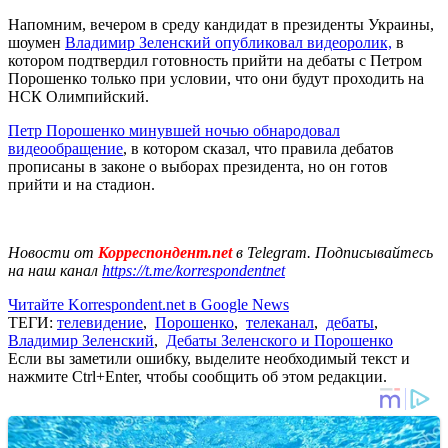
Напомним, вечером в среду кандидат в президенты Украины,
шоумен
Владимир Зеленский опубликовал видеоролик,
в
котором подтвердил готовность прийти на дебаты с Петром
Порошенко только при условии, что они будут проходить на
НСК Олимпийский.
Петр Порошенко минувшей ночью обнародовал
видеообращение
, в котором сказал, что правила дебатов
прописаны в законе о выборах президента, но он готов
прийти и на стадион.
Новости от
Корреспондент.net
в Telegram. Подписывайтесь
на наш канал
https://t.me/korrespondentnet
Читайте Korrespondent.net в Google News
ТЕГИ:
телевидение
,
Порошенко
,
телеканал
,
дебаты
,
Владимир Зеленский
,
Дебаты Зеленского и Порошенко
Если вы заметили ошибку, выделите необходимый текст и
нажмите Ctrl+Enter, чтобы сообщить об этом редакции.