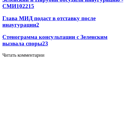
СМИ
102
2
15
Глава МИД подаст в отставку после
инаугурации
2
Стенограмма консультации с Зеленским
вызвала споры
2
3
Читать комментарии