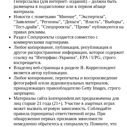
Гиперссылка (для интернет- изданий) – должна быть
размещена в подзаголовке или в первом абзаце
материала.
Новости с пометками "Мнение", "Экспертиза",
"Заявление", "Регионы", "Деньги", "Власть", "Выборы",
"Тест-драйв", "Спецпроекты", "Промо" публикуются на
правах рекламы.
Раздел Спецпроекты создается совместно с
коммерческими партнерами.
Любое копирование, публикация, републикация и
другое распространение информации, которое содержит
ссылку на "Интерфакс-Украина", EPA / UPG, строго
воспрещается.
Владелец веб-страницы в разделе Я- Корреспондент
является автор публикации.
Любое копирование, перепечатка и воспроизведение
фотографий и/или аудиовизуальных материалов,
принадлежащих правообладателю Getty Images, строго
запрещено.
Материалы сайта korrespondent.net предназначены для
лиц старше 21 года (21+). Участие в азартных играх
может вызвать игровую зависимость. Соблюдайте
правила (принципы) ответственной игры. При
обнаружении первых признаков зависимости
немедленно обратитесь к специалисту. Помните, что