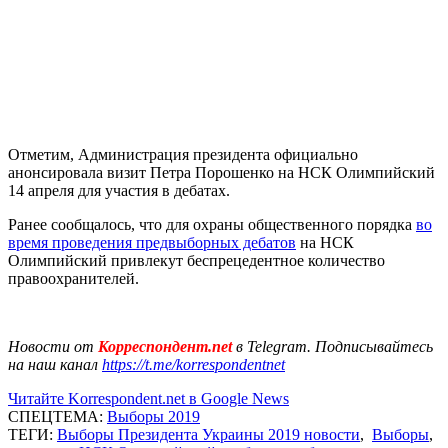
Отметим, Администрация президента официально
анонсировала визит Петра Порошенко на НСК Олимпийский
14 апреля для участия в дебатах.
Ранее сообщалось, что для охраны общественного порядка
во
время проведения предвыборных дебатов
на НСК
Олимпийский привлекут беспрецедентное количество
правоохранителей.
Новости от
Корреспондент.net
в Telegram. Подписывайтесь
на наш канал
https://t.me/korrespondentnet
Читайте Korrespondent.net в Google News
СПЕЦТЕМА:
Выборы 2019
ТЕГИ:
Выборы Президента Украины 2019 новости
,
Выборы
,