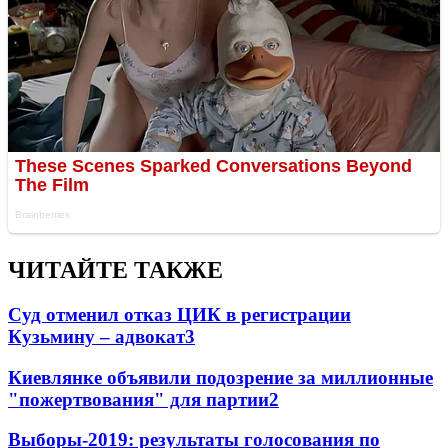
ЧИТАЙТЕ ТАКЖЕ
Суд отменил отказ ЦИК в регистрации
Кузьмину – адвокат
3
Киевлянке объявили подозрение за миллионные
"пожертвования" для партии
2
Выборы-2019: результаты голосования по