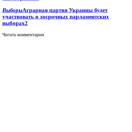
Выборы
Аграрная партия Украины будет
участвовать в досрочных парламентских
выборах
2
Читать комментарии