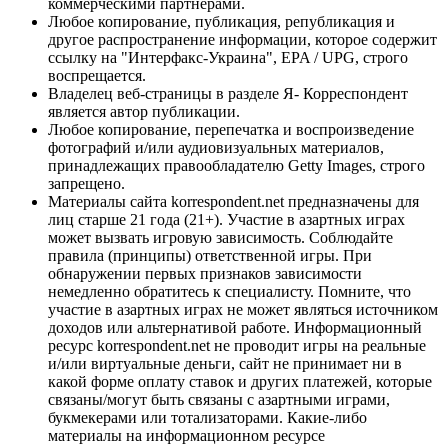
коммерческими партнерами.
Любое копирование, публикация, републикация и
другое распространение информации, которое содержит
ссылку на "Интерфакс-Украина", EPA / UPG, строго
воспрещается.
Владелец веб-страницы в разделе Я- Корреспондент
является автор публикации.
Любое копирование, перепечатка и воспроизведение
фотографий и/или аудиовизуальных материалов,
принадлежащих правообладателю Getty Images, строго
запрещено.
Материалы сайта korrespondent.net предназначены для
лиц старше 21 года (21+). Участие в азартных играх
может вызвать игровую зависимость. Соблюдайте
правила (принципы) ответственной игры. При
обнаружении первых признаков зависимости
немедленно обратитесь к специалисту. Помните, что
участие в азартных играх не может являться источником
доходов или альтернативой работе. Информационный
ресурс korrespondent.net не проводит игры на реальные
и/или виртуальные деньги, сайт не принимает ни в
какой форме оплату ставок и других платежей, которые
связаны/могут быть связаны с азартными играми,
букмекерами или тотализаторами. Какие-либо
материалы на информационном ресурсе