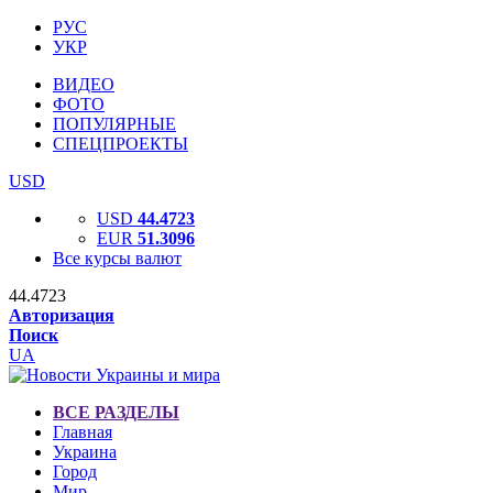
РУС
УКР
ВИДЕО
ФОТО
ПОПУЛЯРНЫЕ
СПЕЦПРОЕКТЫ
USD
USD
44.4723
EUR
51.3096
Все курсы валют
44.4723
Авторизация
Поиск
UA
ВСЕ РАЗДЕЛЫ
Главная
Украина
Город
Мир