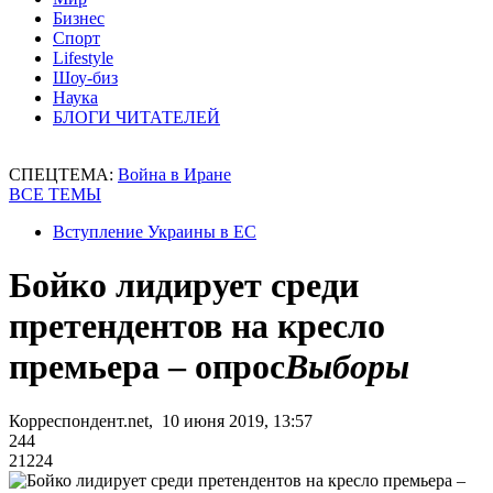
Бизнес
Спорт
Lifestyle
Шоу-биз
Наука
БЛОГИ ЧИТАТЕЛЕЙ
СПЕЦТЕМА:
Война в Иране
ВСЕ ТЕМЫ
Вступление Украины в ЕС
Бойко лидирует среди
претендентов на кресло
премьера – опрос
Выборы
Корреспондент.net, 10 июня 2019, 13:57
244
21224