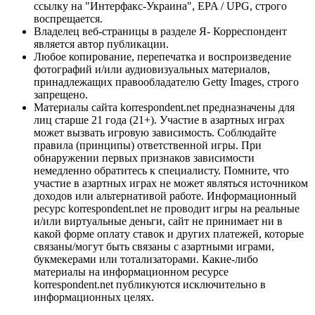
ссылку на "Интерфакс-Украина", EPA / UPG, строго
воспрещается.
Владелец веб-страницы в разделе Я- Корреспондент
является автор публикации.
Любое копирование, перепечатка и воспроизведение
фотографий и/или аудиовизуальных материалов,
принадлежащих правообладателю Getty Images, строго
запрещено.
Материалы сайта korrespondent.net предназначены для
лиц старше 21 года (21+). Участие в азартных играх
может вызвать игровую зависимость. Соблюдайте
правила (принципы) ответственной игры. При
обнаружении первых признаков зависимости
немедленно обратитесь к специалисту. Помните, что
участие в азартных играх не может являться источником
доходов или альтернативой работе. Информационный
ресурс korrespondent.net не проводит игры на реальные
и/или виртуальные деньги, сайт не принимает ни в
какой форме оплату ставок и других платежей, которые
связаны/могут быть связаны с азартными играми,
букмекерами или тотализаторами. Какие-либо
материалы на информационном ресурсе
korrespondent.net публикуются исключительно в
информационных целях.