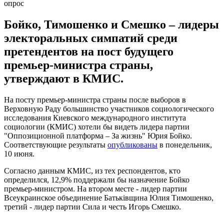
Бойко, Тимошенко и Смешко – лидеры
электоральных симпатий среди
претендентов на пост будущего
премьер-министра страны,
утверждают в КМИС.
На посту премьер-министра страны после выборов в
Верховную Раду большинство участников социологического
исследования Киевского международного института
социологии (КМИС) хотели бы видеть лидера партии
"Оппозиционной платформа – За жизнь" Юрия Бойко.
Соответствующие результаты
опубликованы
в понедельник,
10 июня.
Согласно данным КМИС, из тех респондентов, кто
определился, 12,9% поддержали бы назначение Бойко
премьер-министром. На втором месте - лидер партии
Всеукраинское объединение Батьківщина Юлия Тимошенко,
третий - лидер партии Сила и честь Игорь Смешко.