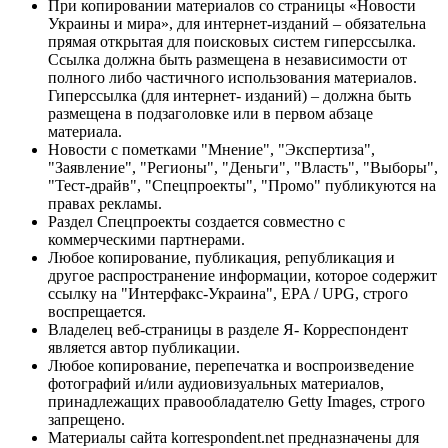
При копировании материалов со страницы «Новости
Украины и мира», для интернет-изданий – обязательна
прямая открытая для поисковых систем гиперссылка.
Ссылка должна быть размещена в независимости от
полного либо частичного использования материалов.
Гиперссылка (для интернет- изданий) – должна быть
размещена в подзаголовке или в первом абзаце
материала.
Новости с пометками "Мнение", "Экспертиза",
"Заявление", "Регионы", "Деньги", "Власть", "Выборы",
"Тест-драйв", "Спецпроекты", "Промо" публикуются на
правах рекламы.
Раздел Спецпроекты создается совместно с
коммерческими партнерами.
Любое копирование, публикация, републикация и
другое распространение информации, которое содержит
ссылку на "Интерфакс-Украина", EPA / UPG, строго
воспрещается.
Владелец веб-страницы в разделе Я- Корреспондент
является автор публикации.
Любое копирование, перепечатка и воспроизведение
фотографий и/или аудиовизуальных материалов,
принадлежащих правообладателю Getty Images, строго
запрещено.
Материалы сайта korrespondent.net предназначены для