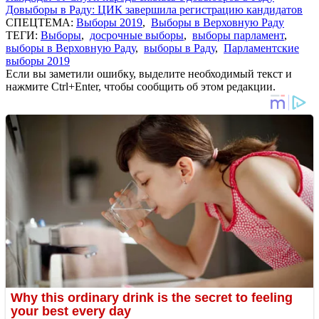
Довыборы в Раду: ЦИК завершила регистрацию кандидатов
СПЕЦТЕМА:
Выборы 2019
,
Выборы в Верховную Раду
ТЕГИ:
Выборы
,
досрочные выборы
,
выборы парламент
,
выборы в Верховную Раду
,
выборы в Раду
,
Парламентские
выборы 2019
Если вы заметили ошибку, выделите необходимый текст и
нажмите Ctrl+Enter, чтобы сообщить об этом редакции.