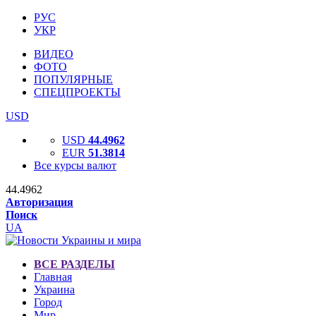
РУС
УКР
ВИДЕО
ФОТО
ПОПУЛЯРНЫЕ
СПЕЦПРОЕКТЫ
USD
USD
44.4962
EUR
51.3814
Все курсы валют
44.4962
Авторизация
Поиск
UA
ВСЕ РАЗДЕЛЫ
Главная
Украина
Город
Мир