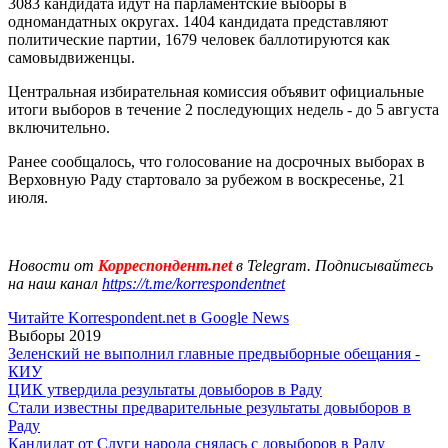
3083 кандидата идут на парламентские выборы в
одномандатных округах. 1404 кандидата представляют
политические партии, 1679 человек баллотируются как
самовыдвиженцы.
Центральная избирательная комиссия объявит официальные
итоги выборов в течение 2 последующих недель - до 5 августа
включительно.
Ранее сообщалось, что голосование на досрочных выборах в
Верховную Раду стартовало за рубежом в воскресенье, 21
июля.
Новости от
Корреспондент.net
в Telegram. Подписывайтесь
на наш канал
https://t.me/korrespondentnet
Читайте Korrespondent.net в Google News
Выборы 2019
Зеленский не выполнил главные предвыборные обещания -
КИУ
ЦИК утвердила результаты довыборов в Раду
Стали известны предварительные результаты довыборов в
Раду
Кандидат от Слуги народа снялась с довыборов в Раду