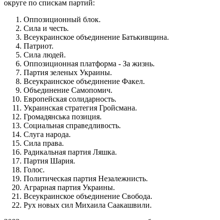
округе по спискам партий:
Оппозиционный блок.
Сила и честь.
Всеукраинское объединение Батькивщина.
Патриот.
Сила людей.
Оппозиционная платформа - За жизнь.
Партия зеленых Украины.
Всеукраинское объединение Факел.
Объединение Самопомич.
Европейская солидарность.
Украинская стратегия Гройсмана.
Громадянська позиция.
Социальная справедливость.
Слуга народа.
Сила права.
Радикальная партия Ляшка.
Партия Шария.
Голос.
Политическая партия Незалежнисть.
Аграрная партия Украины.
Всеукраинское объединение Свобода.
Рух новых сил Михаила Саакашвили.