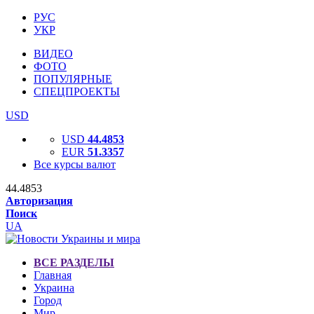
РУС
УКР
ВИДЕО
ФОТО
ПОПУЛЯРНЫЕ
СПЕЦПРОЕКТЫ
USD
USD
44.4853
EUR
51.3357
Все курсы валют
44.4853
Авторизация
Поиск
UA
ВСЕ РАЗДЕЛЫ
Главная
Украина
Город
Мир