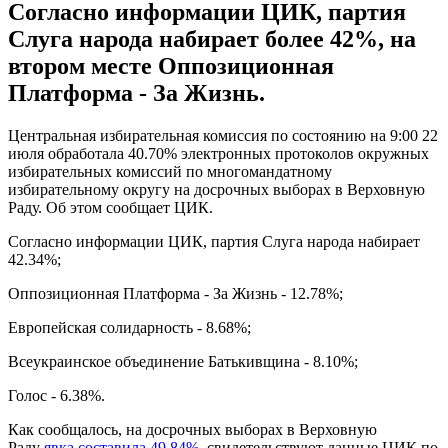
Согласно информации ЦИК, партия
Слуга народа набирает более 42%, на
втором месте Оппозиционная
Платформа - За Жизнь.
Центральная избирательная комиссия по состоянию на 9:00 22
июля обработала 40.70% электронных протоколов окружных
избирательных комиссий по многомандатному
избирательному округу на досрочных выборах в Верховную
Раду. Об этом сообщает ЦИК.
Согласно информации ЦИК, партия Слуга народа набирает
42.34%;
Оппозиционная Платформа - За Жизнь - 12.78%;
Европейская солидарность - 8.68%;
Всеукраинское объединение Батькивщина - 8.10%;
Голос - 6.38%.
Как сообщалось, на досрочных выборах в Верховную
Раду
явка составила 49,84%
, свидетельствуют данные ЦИК по