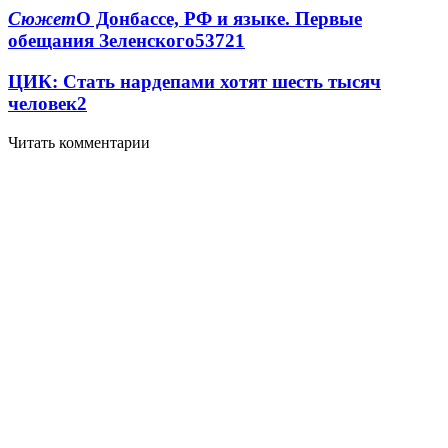
Сюжет
О Донбассе, РФ и языке. Первые
обещания Зеленского
537
2
1
ЦИК: Стать нардепами хотят шесть тысяч
человек
2
Читать комментарии