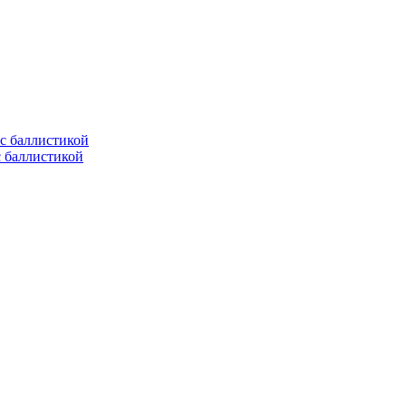
с баллистикой