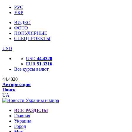
РУС
УКР
ВИДЕО
ФОТО
ПОПУЛЯРНЫЕ
СПЕЦПРОЕКТЫ
USD
USD
44.4320
EUR
51.3316
Все курсы валют
44.4320
Авторизация
Поиск
UA
ВСЕ РАЗДЕЛЫ
Главная
Украина
Город
Мир