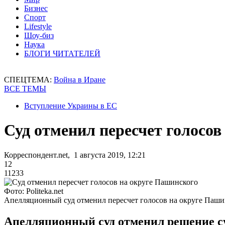
Бизнес
Спорт
Lifestyle
Шоу-биз
Наука
БЛОГИ ЧИТАТЕЛЕЙ
СПЕЦТЕМА:
Война в Иране
ВСЕ ТЕМЫ
Вступление Украины в ЕС
Суд отменил пересчет голосов
Корреспондент.net, 1 августа 2019, 12:21
12
11233
Фото: Politeka.net
Апелляционный суд отменил пересчет голосов на округе Паши
Апелляционный суд отменил решение су