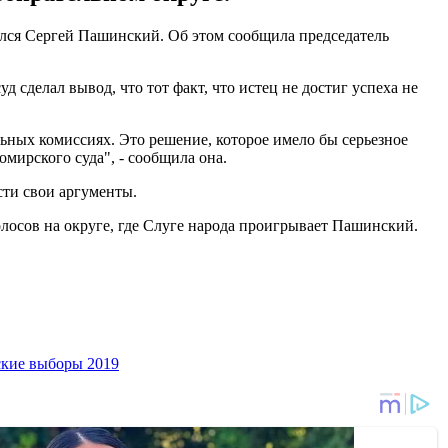
вался Сергей Пашинский. Об этом сообщила председатель
д сделал вывод, что тот факт, что истец не достиг успеха не
ьных комиссиях. Это решение, которое имело бы серьезное
мирского суда", - сообщила она.
сти свои аргументы.
олосов на округе, где Слуге народа проигрывает Пашинский.
кие выборы 2019