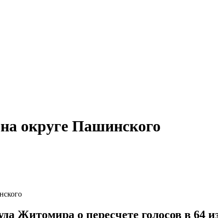
 на округе Пашинского
нского
да Житомира о пересчете голосов в 64 и