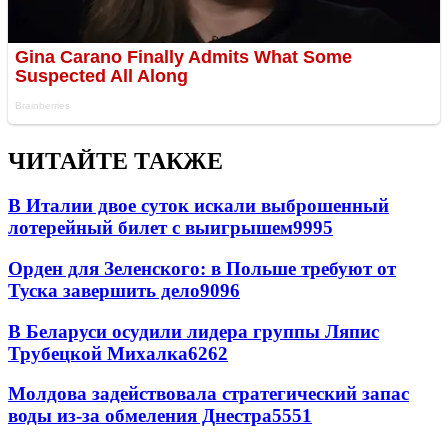
ЧИТАЙТЕ ТАКЖЕ
В Италии двое суток искали выброшенный
лотерейный билет с выигрышем
9995
Орден для Зеленского: в Польше требуют от
Туска завершить дело
9096
В Беларуси осудили лидера группы Ляпис
Трубецкой Михалка
6262
Молдова задействовала стратегический запас
воды из-за обмеления Днестра
5551