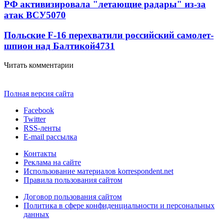
РФ активизировала "летающие радары" из-за
атак ВСУ
5070
Польские F-16 перехватили российский самолет-
шпион над Балтикой
4731
Читать комментарии
Полная версия сайта
Facebook
Twitter
RSS-ленты
E-mail рассылка
Контакты
Реклама на сайте
Использование материалов korrespondent.net
Правила пользования сайтом
Договор пользования сайтом
Политика в сфере конфиденциальности и персональных
данных