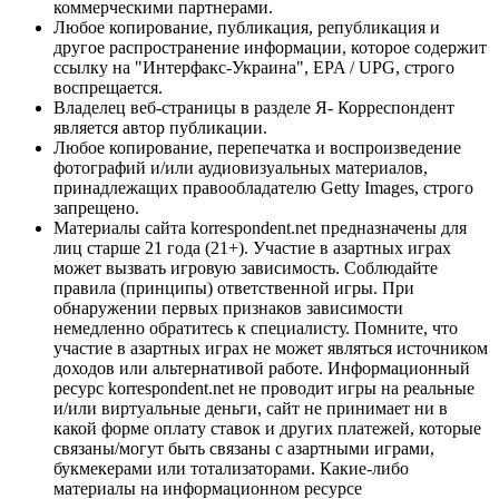
коммерческими партнерами.
Любое копирование, публикация, републикация и
другое распространение информации, которое содержит
ссылку на "Интерфакс-Украина", EPA / UPG, строго
воспрещается.
Владелец веб-страницы в разделе Я- Корреспондент
является автор публикации.
Любое копирование, перепечатка и воспроизведение
фотографий и/или аудиовизуальных материалов,
принадлежащих правообладателю Getty Images, строго
запрещено.
Материалы сайта korrespondent.net предназначены для
лиц старше 21 года (21+). Участие в азартных играх
может вызвать игровую зависимость. Соблюдайте
правила (принципы) ответственной игры. При
обнаружении первых признаков зависимости
немедленно обратитесь к специалисту. Помните, что
участие в азартных играх не может являться источником
доходов или альтернативой работе. Информационный
ресурс korrespondent.net не проводит игры на реальные
и/или виртуальные деньги, сайт не принимает ни в
какой форме оплату ставок и других платежей, которые
связаны/могут быть связаны с азартными играми,
букмекерами или тотализаторами. Какие-либо
материалы на информационном ресурсе