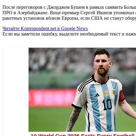
После переговоров с Джорджем Бушем в рамках саммита Боль
ПРО в Азербайджане. Вице-премьер Сергей Иванов упоминал о 
ракетных установок вблизи Европы, если США не станут обор
Читайте Korrespondent.net в Google News
Если вы заметили ошибку, выделите необходимый текст и нажми