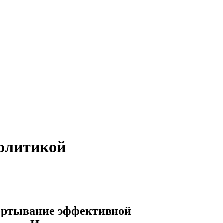
олитикой
вертывание эффективной