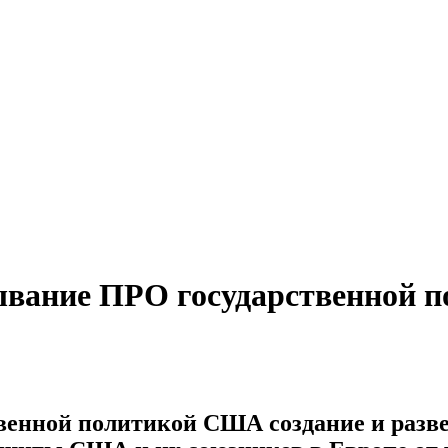
вание ПРО государственной п
твенной политикой США создание и раз