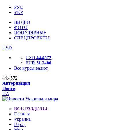
РУС
УКР
ВИДЕО
ФОТО
ПОПУЛЯРНЫЕ
СПЕЦПРОЕКТЫ
USD
USD
44.4572
EUR
51.2486
Все курсы валют
44.4572
Авторизация
Поиск
UA
ВСЕ РАЗДЕЛЫ
Главная
Украина
Город
Мир