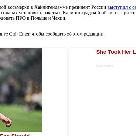
шой восьмерки в Хайлигендамме президент России
выступил с 
планах установить ракеты в Калининградской области. При этом
удовать ПРО в Польше и Чехии.
те Ctrl+Enter, чтобы сообщить об этом редакции.