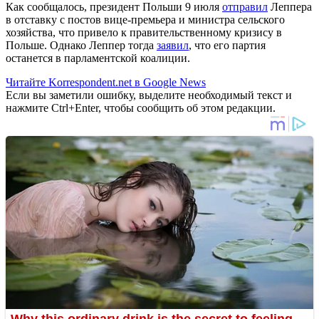
Как сообщалось, президент Польши 9 июля
отправил
Леппера
в отставку с постов вице-премьера и министра сельского
хозяйства, что привело к правительственному кризису в
Польше. Однако Леппер тогда
заявил
, что его партия
останется в парламентской коалиции.
Читайте Korrespondent.net в Google News
Если вы заметили ошибку, выделите необходимый текст и
нажмите Ctrl+Enter, чтобы сообщить об этом редакции.