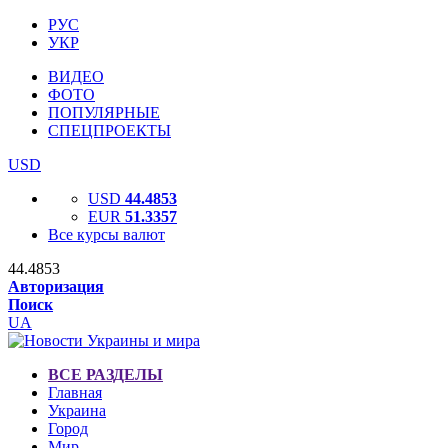
РУС
УКР
ВИДЕО
ФОТО
ПОПУЛЯРНЫЕ
СПЕЦПРОЕКТЫ
USD
USD
44.4853
EUR
51.3357
Все курсы валют
44.4853
Авторизация
Поиск
UA
ВСЕ РАЗДЕЛЫ
Главная
Украина
Город
Мир