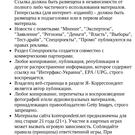
Ссылка должна быть размещена в независимости от
полного либо частичного использования материалов.
Гиперссылка (для интернет- изданий) – должна быть
размещена в подзаголовке или в первом абзаце
материала.
Новости с пометками "Мнение", "Экспертиза",
"Заявление", "Регионы", "Деньги", "Власть", "Выборы",
"Тест-драйв", "Спецпроекты", "Промо" публикуются на
правах рекламы.
Раздел Спецпроекты создается совместно с
коммерческими партнерами.
Любое копирование, публикация, републикация и
другое распространение информации, которое содержит
ссылку на "Интерфакс-Украина", EPA / UPG, строго
воспрещается.
Владелец веб-страницы в разделе Я- Корреспондент
является автор публикации.
Любое копирование, перепечатка и воспроизведение
фотографий и/или аудиовизуальных материалов,
принадлежащих правообладателю Getty Images, строго
запрещено.
Материалы сайта korrespondent.net предназначены для
лиц старше 21 года (21+). Участие в азартных играх
может вызвать игровую зависимость. Соблюдайте
правила (принципы) ответственной игры. При