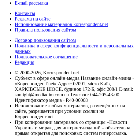
E-mail рассылка
Контакты
Реклама на сайте
Использование материалов korrespondent.net
Правила пользования сайтом
Договор пользования сайтом
Политика в сфере конфиденциальности и персональных
данных
Пользовательское соглашение
Редакция
© 2000-2026, Korrespondent.net
Субъект в сфере онлайн-медиа Название онлайн-медиа -
«КореспонденТ.net» Адрес: 02091, місто Київ,
ХАРКІВСЬКЕ ШОСЕ, будинок 172-Б, офіс 208/1 E-mail:
sunlight@mediadim.com.ua
Телефон: 044-205-43-00
Идентификатор медиа - R40-06068
Использование любых материалов, размещённых на
сайте, разрешается при условии ссылки на
Корреспондент.net.
При копировании материалов со страницы «Новости
Украины и мира», для интернет-изданий – обязательна
прямая открытая для поисковых систем гиперссылка.