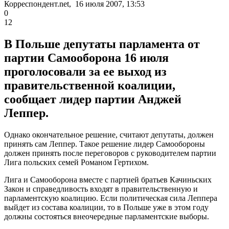
Корреспондент.net, 16 июля 2007, 13:53
0
12
В Польше депутаты парламента от
партии Самооборона 16 июля
проголосовали за ее выход из
правительственной коалиции,
сообщает лидер партии Анджей
Леппер.
Однако окончательное решение, считают депутаты, должен
принять сам Леппер. Такое решение лидер Самообороны
должен принять после переговоров с руководителем партии
Лига польских семей Романом Гертихом.
Лига и Самооборона вместе с партией братьев Качиньских
Закон и справедливость входят в правительственную и
парламентскую коалицию. Если политическая сила Леппера
выйдет из состава коалиции, то в Польше уже в этом году
должны состояться внеочередные парламентские выборы.