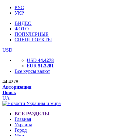
РУС
УКР
ВИДЕО
ФОТО
ПОПУЛЯРНЫЕ
СПЕЦПРОЕКТЫ
USD
USD
44.4278
EUR
51.3281
Все курсы валют
44.4278
Авторизация
Поиск
UA
ВСЕ РАЗДЕЛЫ
Главная
Украина
Город
Мир