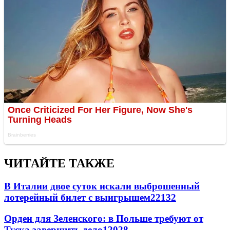
ЧИТАЙТЕ ТАКЖЕ
В Италии двое суток искали выброшенный
лотерейный билет с выигрышем
22132
Орден для Зеленского: в Польше требуют от
Туска завершить дело
12028