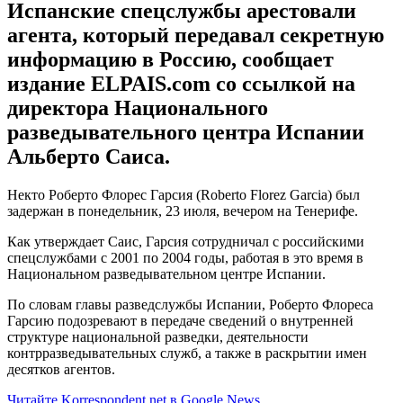
Испанские спецслужбы арестовали
агента, который передавал секретную
информацию в Россию, сообщает
издание ELPAIS.com со ссылкой на
директора Национального
разведывательного центра Испании
Альберто Саиса.
Некто Роберто Флорес Гарсия (Roberto Florez Garcia) был
задержан в понедельник, 23 июля, вечером на Тенерифе.
Как утверждает Саис, Гарсия сотрудничал с российскими
спецслужбами с 2001 по 2004 годы, работая в это время в
Национальном разведывательном центре Испании.
По словам главы разведслужбы Испании, Роберто Флореса
Гарсию подозревают в передаче сведений о внутренней
структуре национальной разведки, деятельности
контрразведывательных служб, а также в раскрытии имен
десятков агентов.
Читайте Korrespondent.net в Google News