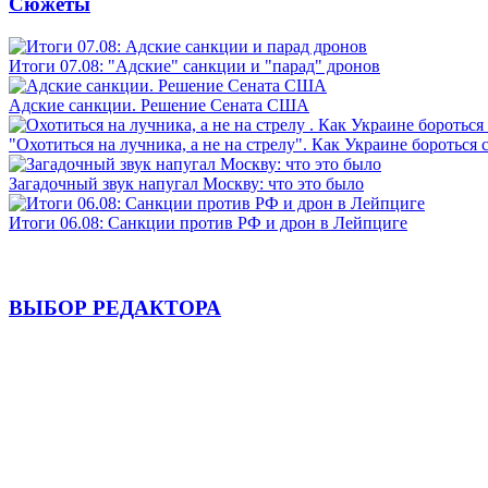
Сюжеты
Итоги 07.08: "Адские" санкции и "парад" дронов
Адские санкции. Решение Сената США
"Охотиться на лучника, а не на стрелу". Как Украине бороться 
Загадочный звук напугал Москву: что это было
Итоги 06.08: Санкции против РФ и дрон в Лейпциге
ВЫБОР РЕДАКТОРА