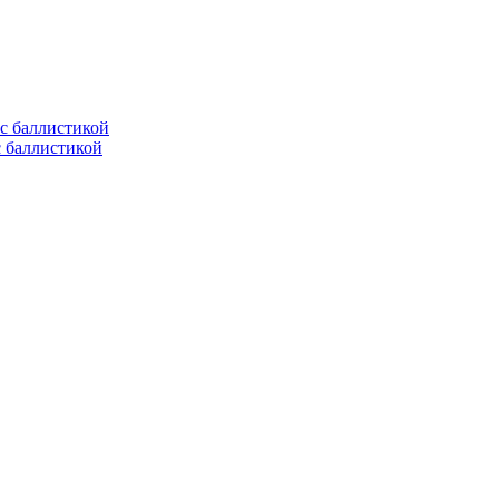
с баллистикой