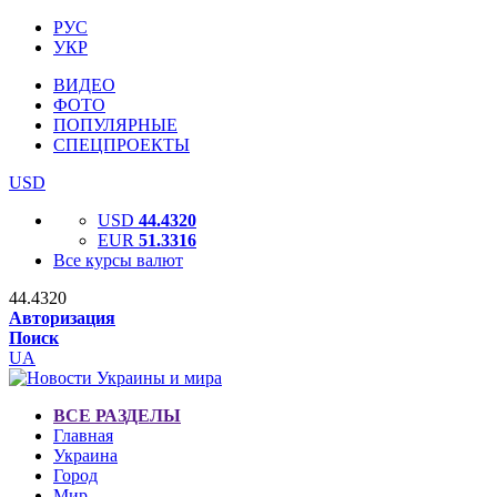
РУС
УКР
ВИДЕО
ФОТО
ПОПУЛЯРНЫЕ
СПЕЦПРОЕКТЫ
USD
USD
44.4320
EUR
51.3316
Все курсы валют
44.4320
Авторизация
Поиск
UA
ВСЕ РАЗДЕЛЫ
Главная
Украина
Город
Мир