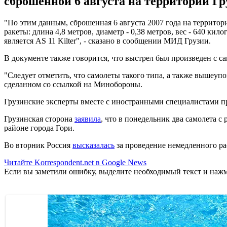
сброшенной 6 августа на территории Г
"По этим данным, сброшенная 6 августа 2007 года на территори
ракеты: длина 4,8 метров, диаметр - 0,38 метров, вес - 640 
является AS 11 Kilter", - сказано в сообщении МИД Грузии.
В документе также говорится, что выстрел был произведен с с
"Следует отметить, что самолеты такого типа, а также вышеу
сделанном со ссылкой на Минобороны.
Грузинские эксперты вместе с иностранными специалистами п
Грузинская сторона
заявила
, что в понедельник два самолета 
районе города Гори.
Во вторник Россия
высказалась
за проведение немедленного ра
Читайте Korrespondent.net в Google News
Если вы заметили ошибку, выделите необходимый текст и нажми