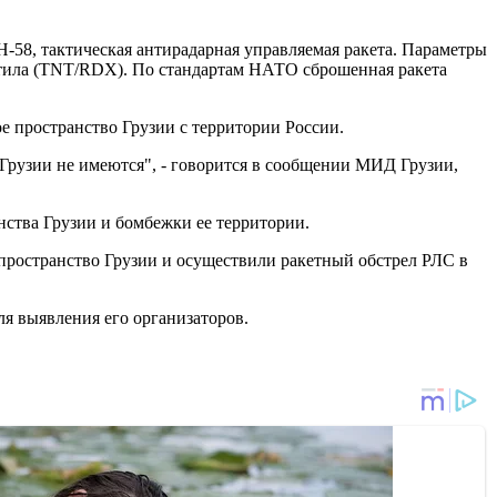
Н-58, тактическая антирадарная управляемая ракета. Параметры
тротила (TNT/RDX). По стандартам НАТО сброшенная ракета
ое пространство Грузии с территории России.
Грузии не имеются", - говорится в сообщении МИД Грузии,
ства Грузии и бомбежки ее территории.
 пространство Грузии и осуществили ракетный обстрел РЛС в
ля выявления его организаторов.