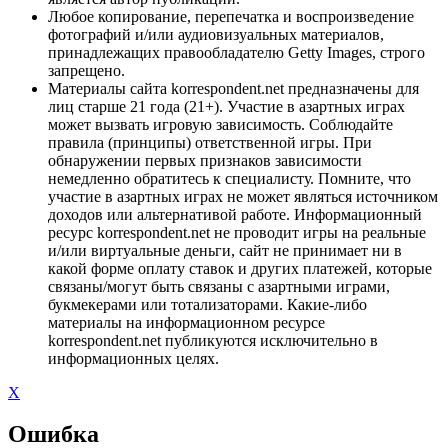
Любое копирование, перепечатка и воспроизведение
фотографий и/или аудиовизуальных материалов,
принадлежащих правообладателю Getty Images, строго
запрещено.
Материалы сайта korrespondent.net предназначены для
лиц старше 21 года (21+). Участие в азартных играх
может вызвать игровую зависимость. Соблюдайте
правила (принципы) ответственной игры. При
обнаружении первых признаков зависимости
немедленно обратитесь к специалисту. Помните, что
участие в азартных играх не может являться источником
доходов или альтернативой работе. Информационный
ресурс korrespondent.net не проводит игры на реальные
и/или виртуальные деньги, сайт не принимает ни в
какой форме оплату ставок и других платежей, которые
связаны/могут быть связаны с азартными играми,
букмекерами или тотализаторами. Какие-либо
материалы на информационном ресурсе
korrespondent.net публикуются исключительно в
информационных целях.
X
Ошибка