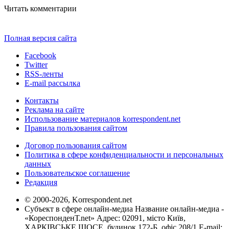
Читать комментарии
Полная версия сайта
Facebook
Twitter
RSS-ленты
E-mail рассылка
Контакты
Реклама на сайте
Использование материалов korrespondent.net
Правила пользования сайтом
Договор пользования сайтом
Политика в сфере конфиденциальности и персональных
данных
Пользовательское соглашение
Редакция
© 2000-2026, Korrespondent.net
Субъект в сфере онлайн-медиа Название онлайн-медиа -
«КореспонденТ.net» Адрес: 02091, місто Київ,
ХАРКІВСЬКЕ ШОСЕ, будинок 172-Б, офіс 208/1 E-mail: