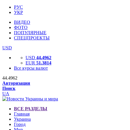
РУС
УКР
ВИДЕО
ФОТО
ПОПУЛЯРНЫЕ
СПЕЦПРОЕКТЫ
USD
USD
44.4962
EUR
51.3814
Все курсы валют
44.4962
Авторизация
Поиск
UA
ВСЕ РАЗДЕЛЫ
Главная
Украина
Город
Мир